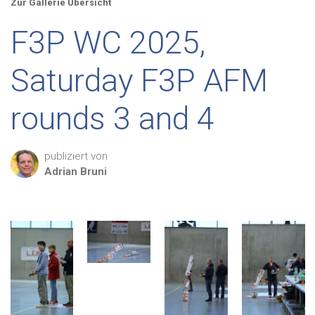
Zur Gallerie Übersicht
F3P WC 2025,
Saturday F3P AFM
rounds 3 and 4
publiziert von
Adrian
Bruni