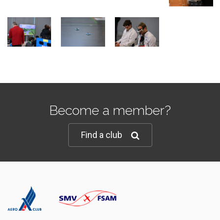
Become a member?
Find a club