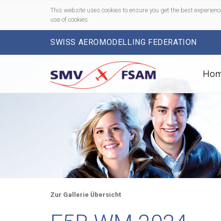
This website uses cookies to ensure you get the best experienc
use of cookies
SWISS AEROMODELLING FEDERATION
Ho
Zur Gallerie Übersicht