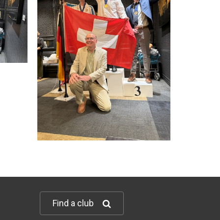
Find a club