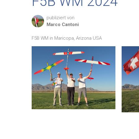
F5B WM 2024
publiziert von
Marco
Cantoni
F5B WM in Maricopa, Arizona USA