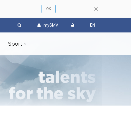
×
mySMV
EN
Sport