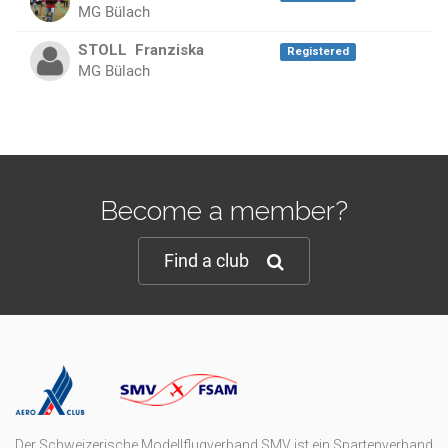
MG Bülach
STOLL
Franziska
Registered
MG Bülach
Become a member?
Find a club
Der Schweizerische Modellflugverband SMV ist ein Spartenverband