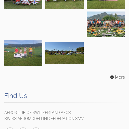
More
Find Us
AERO-CLUB OF SWITZERLAND AECS
SWISS AEROMODELLING FEDERATION SMV