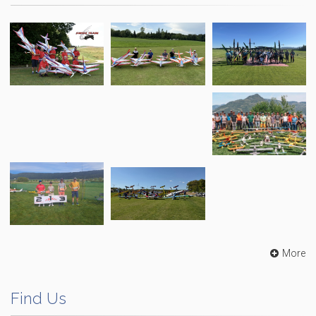
More
Find Us