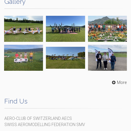
Gallery
More
Find Us
AERO-CLUB OF SWITZERLAND AECS
SWISS AEROMODELLING FEDERATION SMV