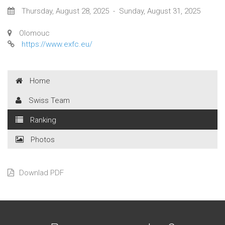
Thursday, August 28, 2025
-
Sunday, August 31, 2025
Olomouc
https://www.exfc.eu/
Home
Swiss Team
Ranking
Photos
Downlad PDF