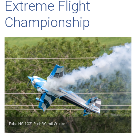
Extreme Flight
Championship
Extra NG 103'' Pilot-RC mit Smoke