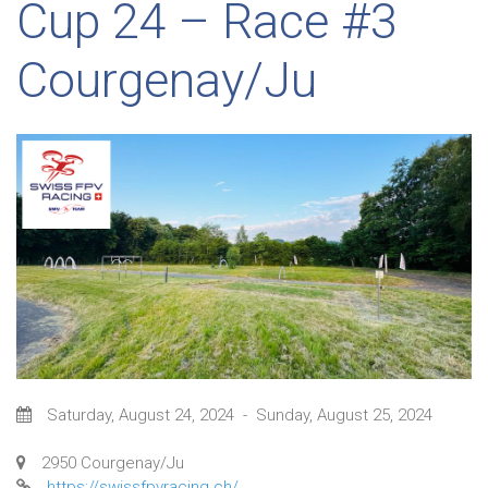
Cup 24 – Race #3
Courgenay/Ju
Saturday, August 24, 2024
-
Sunday, August 25, 2024
2950 Courgenay/Ju
https://swissfpvracing.ch/