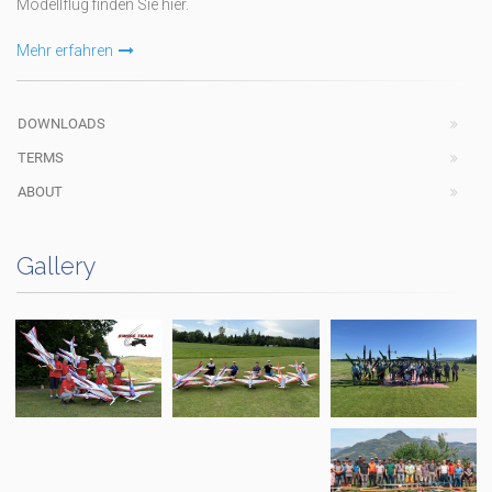
Modellflug finden Sie hier.
Mehr erfahren
DOWNLOADS
TERMS
ABOUT
Gallery