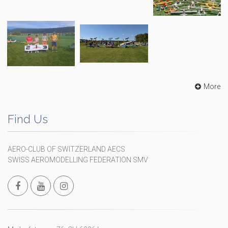
More
Find Us
AERO-CLUB OF SWITZERLAND AECS
SWISS AEROMODELLING FEDERATION SMV