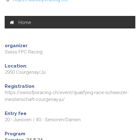
Home
organizer
Swiss FPC Racing
Location:
2950 Courgenay/Ju
Registration
https://swissfpvracing.ch/event/qualifying-race-schweizer-
meisterschaft-courgenay-ju/
Entry fee
20.- Junioren / 40.- Senioren/Damen
Program