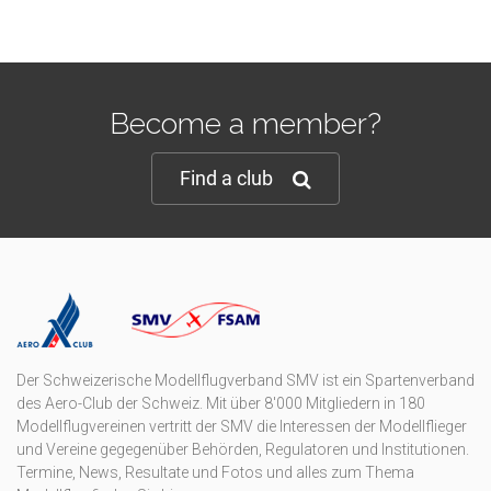
Become a member?
Find a club
Der Schweizerische Modellflugverband SMV ist ein Spartenverband
des Aero-Club der Schweiz. Mit über 8'000 Mitgliedern in 180
Modellflugvereinen vertritt der SMV die Interessen der Modellflieger
und Vereine gegegenüber Behörden, Regulatoren und Institutionen.
Termine, News, Resultate und Fotos und alles zum Thema