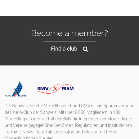
Become a member?
Find a club
Der Schweizerische Modellflugverband SMV ist ein Spartenverband
des Aero-Club der Schweiz. Mit über 8'000 Mitgliedern in 180
Modellflugvereinen vertritt der SMV die Interessen der Modellflieger
und Vereine gegegenüber Behörden, Regulatoren und Institutionen.
Termine, News, Resultate und Fotos und alles zum Thema
Modellflug finden Sie hier.