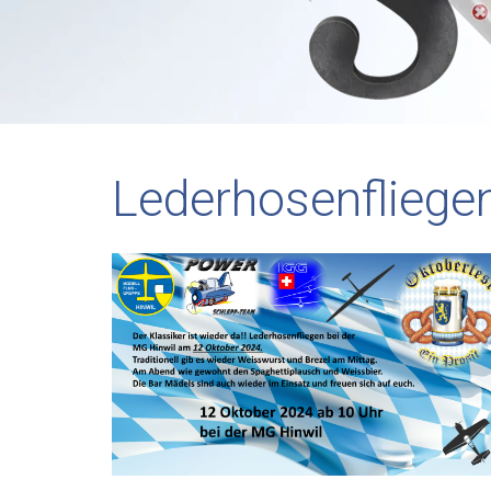
Lederhosenfliege