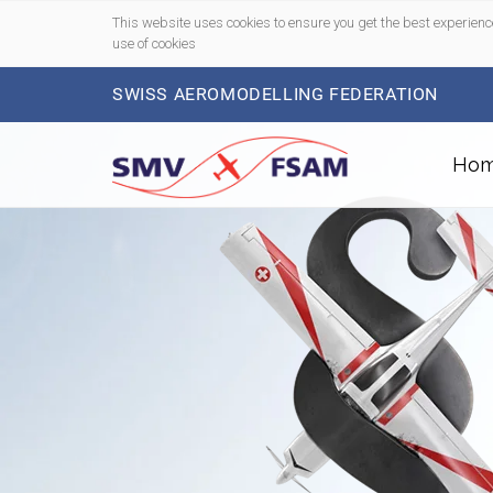
This website uses cookies to ensure you get the best experienc
use of cookies
SWISS AEROMODELLING FEDERATION
Ho