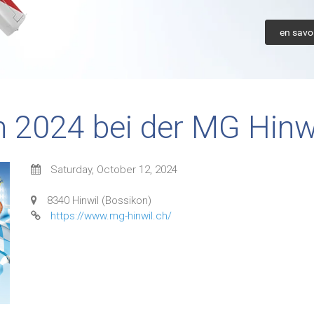
en savoi
n 2024 bei der MG Hinw
Saturday, October 12, 2024
8340 Hinwil (Bossikon)
https://www.mg-hinwil.ch/