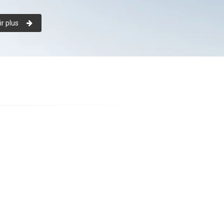
r plus