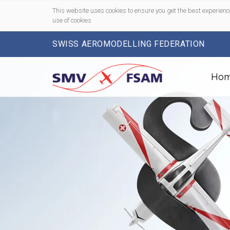
This website uses cookies to ensure you get the best experienc
use of cookies
SWISS AEROMODELLING FEDERATION
Ho