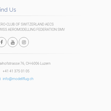
ind Us
ERO-CLUB OF SWITZERLAND AECS
WISS AEROMODELLING FEDERATION SMV
ihofstrasse 76, CH-6006 Luzern
+41 41 375 01 05
info@modellflug.ch