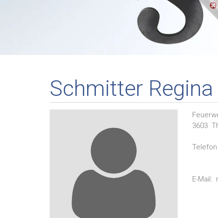
Schmitter Regina
Feuerwe
3603
T
Telefon 
E-Mail: