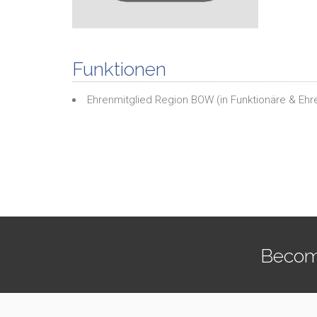
Funktionen
Ehrenmitglied Region BOW
(in
Funktionäre & Ehr
Becom