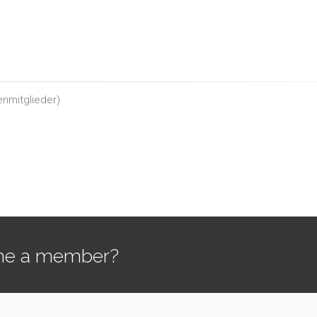
enmitglieder
)
e a member?