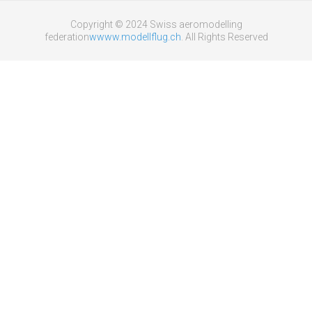
Copyright © 2024 Swiss aeromodelling
federation
wwww.modellflug.ch
. All Rights Reserved