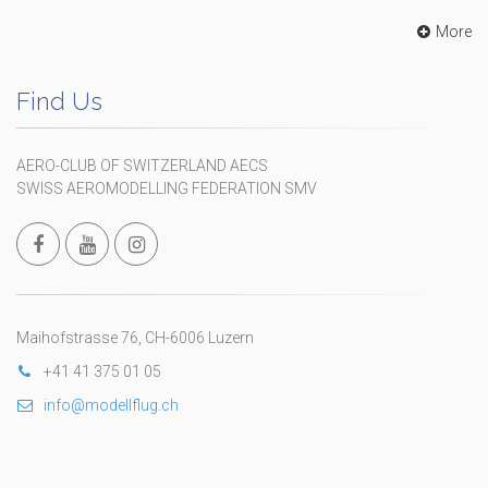
More
Find Us
AERO-CLUB OF SWITZERLAND AECS
SWISS AEROMODELLING FEDERATION SMV
Maihofstrasse 76, CH-6006 Luzern
+41 41 375 01 05
info@modellflug.ch