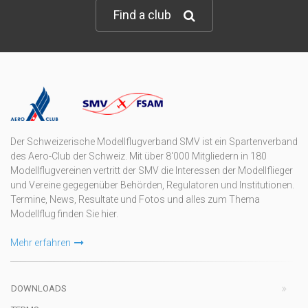
Find a club
Der Schweizerische Modellflugverband SMV ist ein Spartenverband
des Aero-Club der Schweiz. Mit über 8'000 Mitgliedern in 180
Modellflugvereinen vertritt der SMV die Interessen der Modellflieger
und Vereine gegegenüber Behörden, Regulatoren und Institutionen.
Termine, News, Resultate und Fotos und alles zum Thema
Modellflug finden Sie hier.
Mehr erfahren
DOWNLOADS