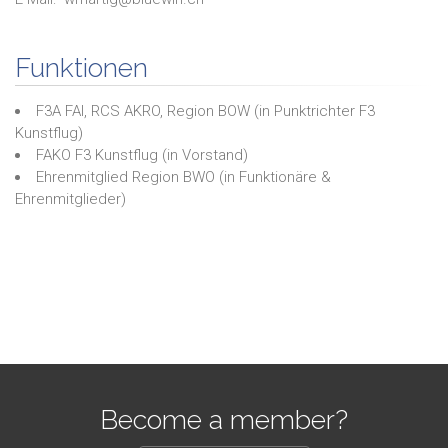
Funktionen
F3A FAI, RCS AKRO, Region BOW
(in
Punktrichter F3
Kunstflug
)
FAKO F3 Kunstflug
(in
Vorstand
)
Ehrenmitglied Region BWO
(in
Funktionäre &
Ehrenmitglieder
)
Become a member?