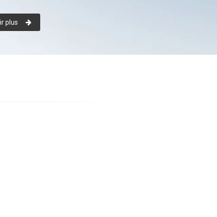
r plus