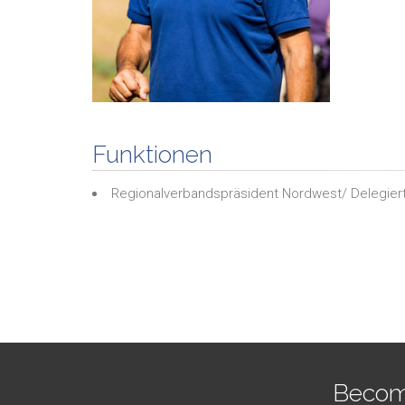
Funktionen
Regionalverbandspräsident Nordwest/ Delegierter
Becom