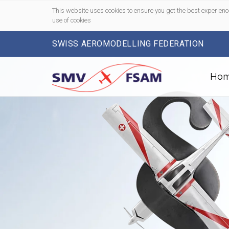
This website uses cookies to ensure you get the best experienc
use of cookies
SWISS AEROMODELLING FEDERATION
Ho