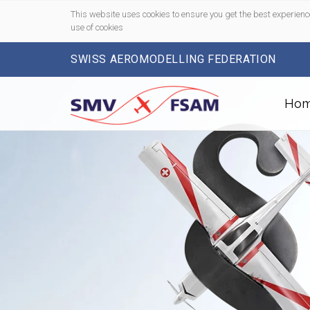
This website uses cookies to ensure you get the best experienc
use of cookies
SWISS AEROMODELLING FEDERATION
Ho