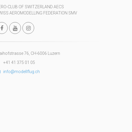
ERO-CLUB OF SWITZERLAND AECS
WISS AEROMODELLING FEDERATION SMV
ihofstrasse 76, CH-6006 Luzern
+41 41 375 01 05
info@modellflug.ch