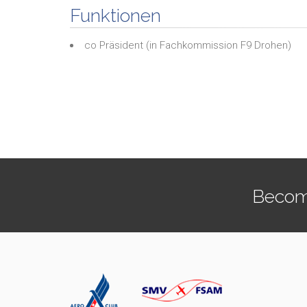
Funktionen
co Präsident
(in
Fachkommission F9 Drohen
)
Becom