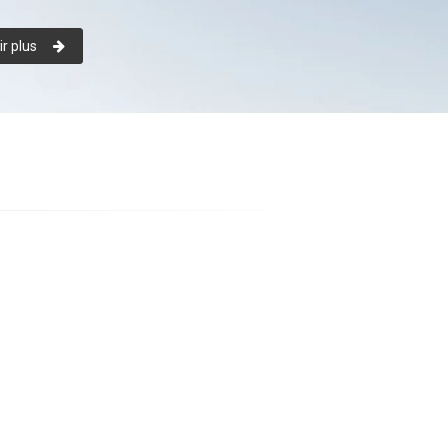
r plus