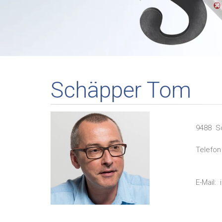
Schäpper Tom
9488
S
Telefon 
E-Mail: