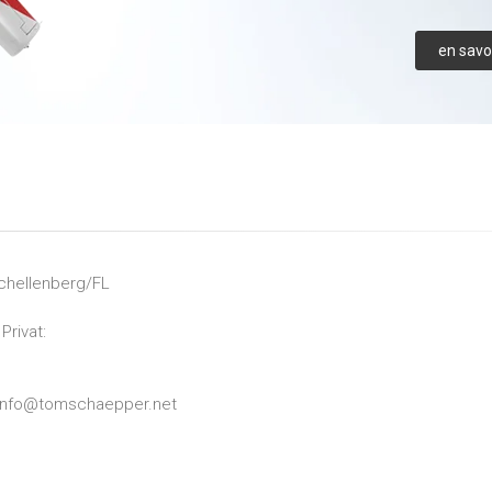
en savoi
chellenberg/FL
Privat:
info@tomschaepper.net