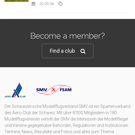
20.09.26
Become a member?
Find a club
Der Schweizerische Modellflugverband SMV ist ein Spartenverband
des Aero-Club der Schweiz. Mit über 8'000 Mitgliedern in 180
Modellflugvereinen vertritt der SMV die Interessen der Modellflieger
und Vereine gegegenüber Behörden, Regulatoren und Institutionen.
Termine, News, Resultate und Fotos und alles zum Thema