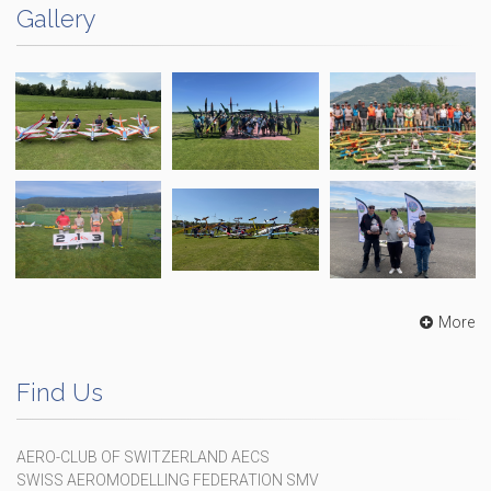
Gallery
More
Find Us
AERO-CLUB OF SWITZERLAND AECS
SWISS AEROMODELLING FEDERATION SMV