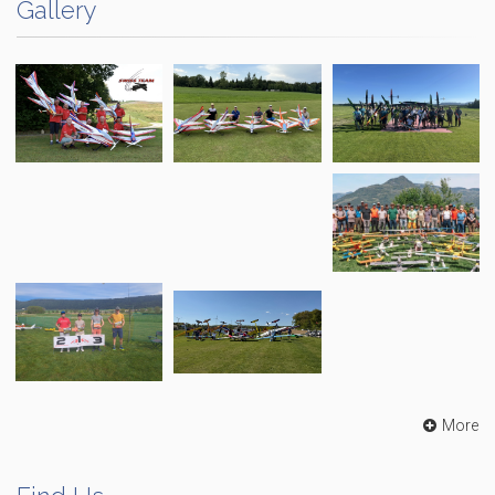
Gallery
More