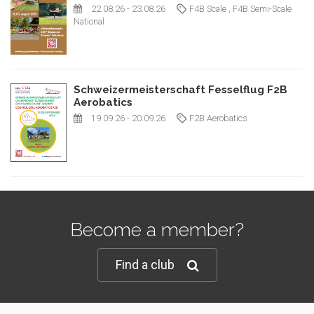
22.08.26
- 23.08.26
F4B Scale
, F4B Semi-Scale
National
Schweizermeisterschaft Fesselflug F2B
Aerobatics
19.09.26
- 20.09.26
F2B Aerobatics
Become a member?
Find a club