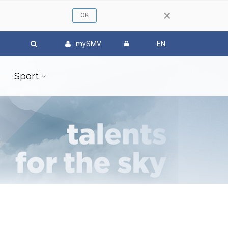
×
mySMV
EN
Sport