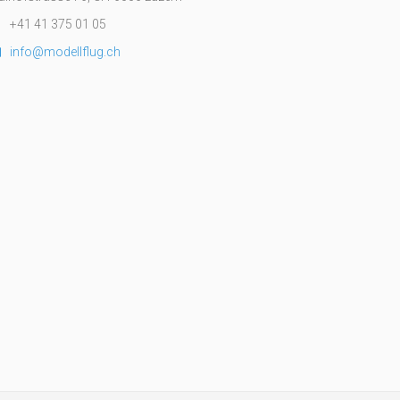
+41 41 375 01 05
info@modellflug.ch