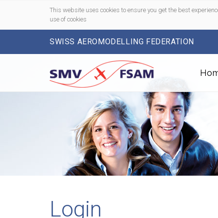
This website uses cookies to ensure you get the best experienc
use of cookies
SWISS AEROMODELLING FEDERATION
Ho
Login