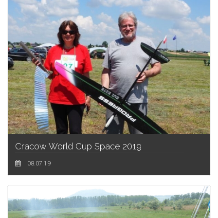
Cracow World Cup Space 2019
08.07.19