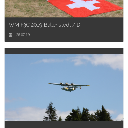
WM F3C 2019 Ballenstedt / D
28.07.19