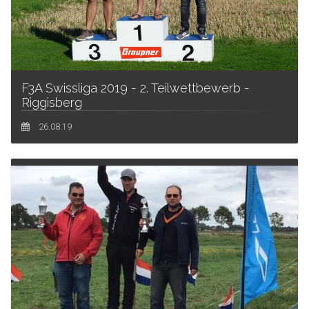
F3A Swissliga 2019 - 2. Teilwettbewerb -
Riggisberg
26.08.19