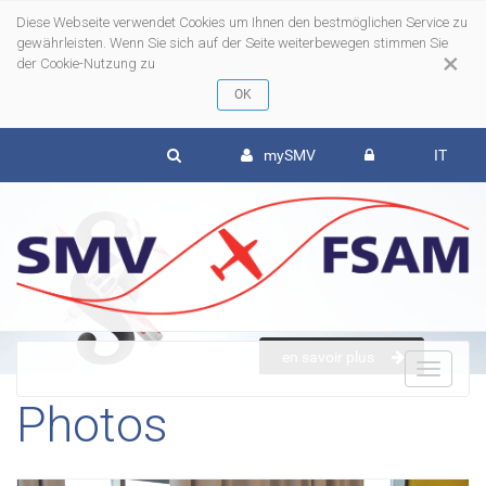
Diese Webseite verwendet Cookies um Ihnen den bestmöglichen Service zu
gewährleisten. Wenn Sie sich auf der Seite weiterbewegen stimmen Sie
×
der Cookie-Nutzung zu
mySMV
IT
en savoir plus
To
Photos
nav