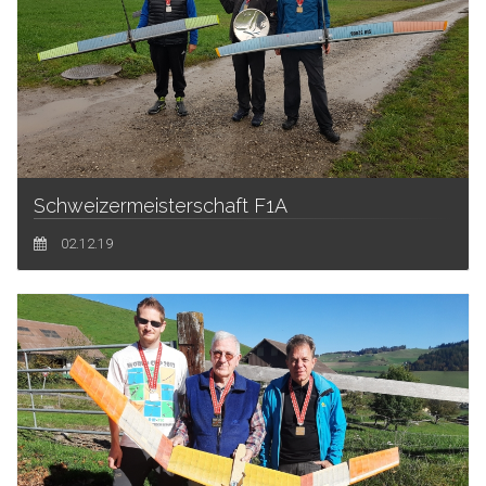
Schweizermeisterschaft F1A
02.12.19