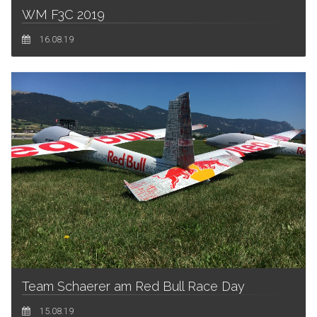
WM F3C 2019
16.08.19
Team Schaerer am Red Bull Race Day
15.08.19