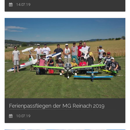
14.07.19
Ferienpassfliegen der MG Reinach 2019
10.07.19