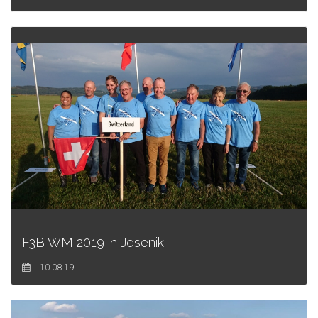
F3B WM 2019 in Jesenik
10.08.19