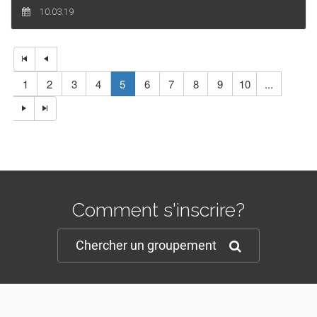
10.03.19
1
2
3
4
5
6
7
8
9
10
...
Comment s'inscrire?
Chercher un groupement