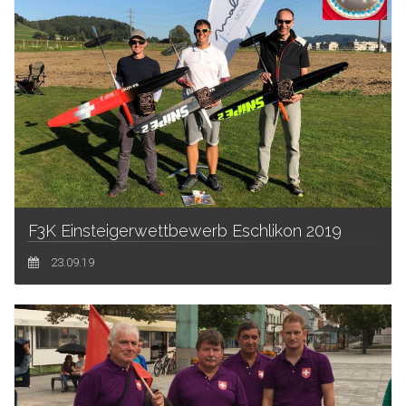
F3K Einsteigerwettbewerb Eschlikon 2019
23.09.19