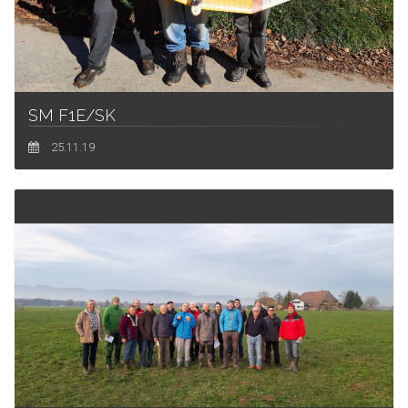
SM F1E/SK
25.11.19