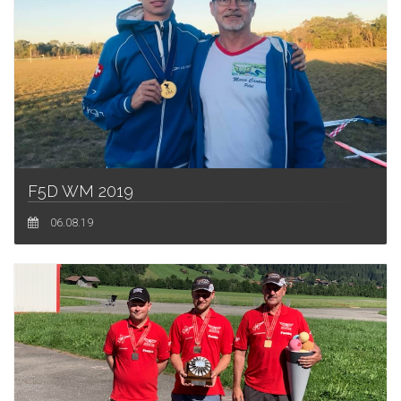
F5D WM 2019
06.08.19