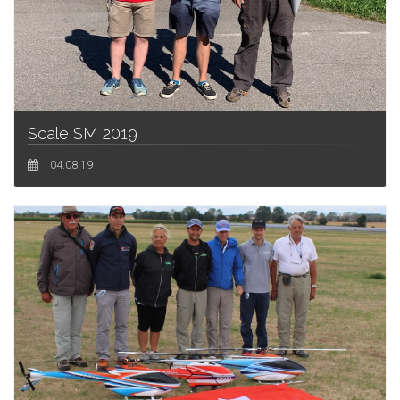
Scale SM 2019
04.08.19