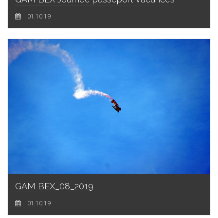
01.10.19
GAM BEX_08_2019
01.10.19