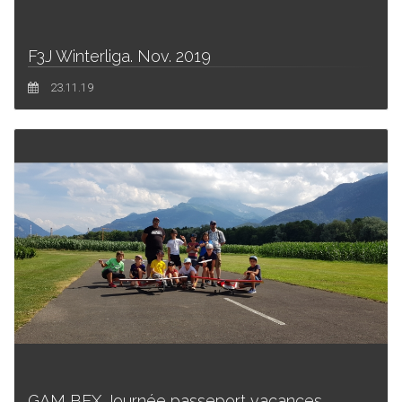
F3J Winterliga. Nov. 2019
23.11.19
GAM BEX Journée passeport vacances