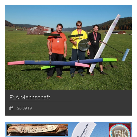
F1A Mannschaft
26.09.19