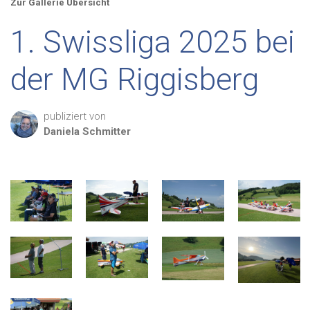
Zur Gallerie Übersicht
1. Swissliga 2025 bei
der MG Riggisberg
publiziert von
Daniela
Schmitter