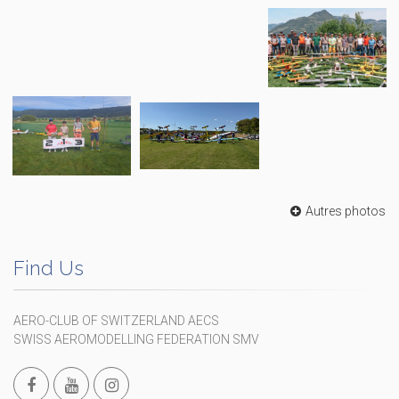
Autres photos
Find Us
AERO-CLUB OF SWITZERLAND AECS
SWISS AEROMODELLING FEDERATION SMV