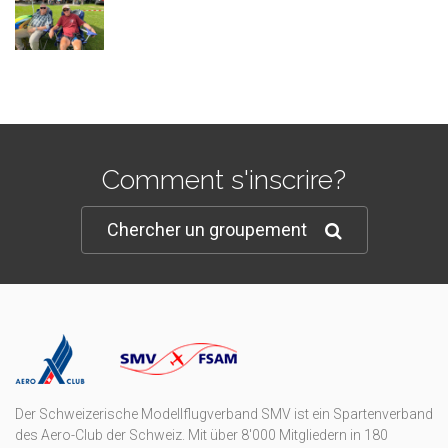
Comment s'inscrire?
Chercher un groupement
Der Schweizerische Modellflugverband SMV ist ein Spartenverband
des Aero-Club der Schweiz. Mit über 8'000 Mitgliedern in 180