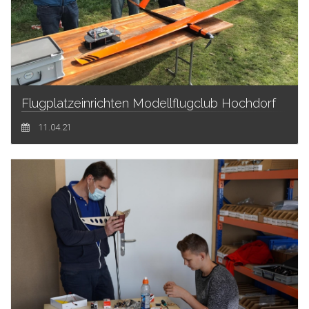
Flugplatzeinrichten Modellflugclub Hochdorf
11.04.21