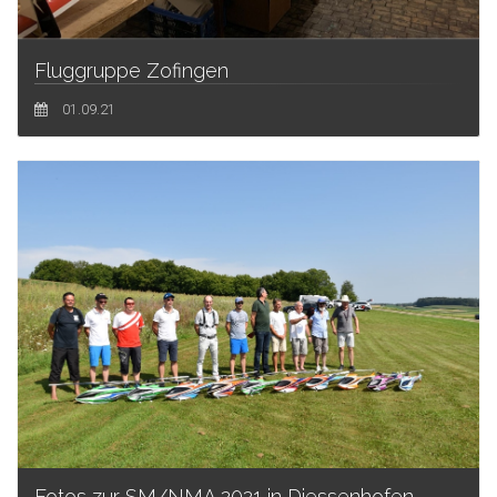
Fluggruppe Zofingen
01.09.21
Fotos zur SM/NMA 2021 in Diessenhofen