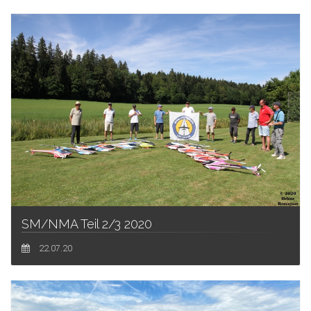
SM/NMA Teil 2/3 2020
22.07.20