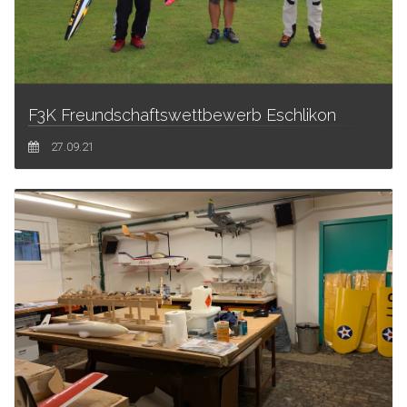
F3K Freundschaftswettbewerb Eschlikon
27.09.21