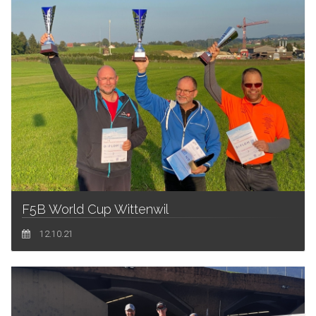
F5B World Cup Wittenwil
12.10.21