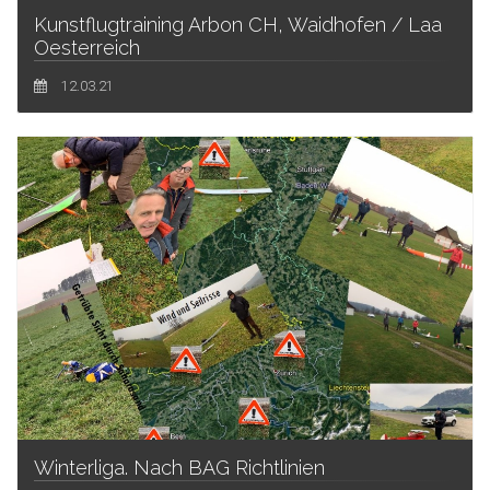
Kunstflugtraining Arbon CH, Waidhofen / Laa
Oesterreich
12.03.21
Winterliga. Nach BAG Richtlinien