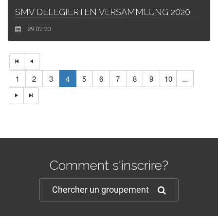
SMV DELEGIERTEN VERSAMMLUNG 2020
29.02.20
1
2
3
4
5
6
7
8
9
10
...
Comment s'inscrire?
Chercher un groupement