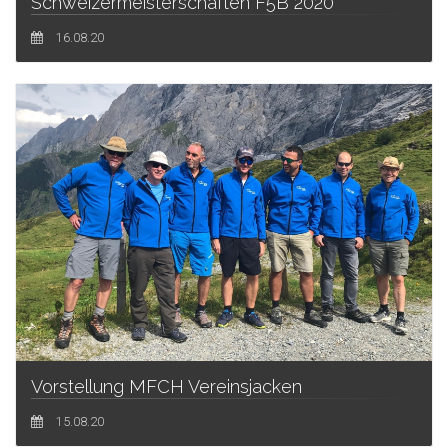
Schweizermeisterschaften F5B 2020
16.08.20
Vorstellung MFCH Vereinsjacken
15.08.20