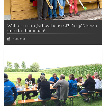
Weltrekord im ‚Schwalbennest’! Die 300 km/h
sind durchbrochen!
20.09.20