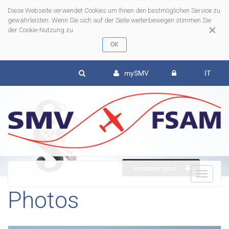
Diese Webseite verwendet Cookies um Ihnen den bestmöglichen Service zu
gewährleisten. Wenn Sie sich auf der Seite weiterbewegen stimmen Sie
×
der Cookie-Nutzung zu
mySMV
IT
en savoir plus
To
Photos
nav