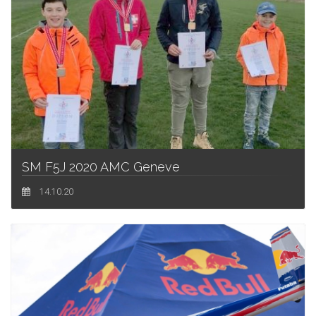
SM F5J 2020 AMC Geneve
14.10.20