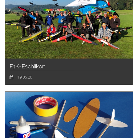
F3K-Eschlikon
19.06.20