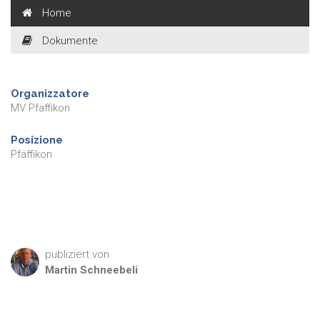
Home
Dokumente
Organizzatore
MV Pfäffikon
Posizione
Pfäffikon
publiziert von
Martin
Schneebeli