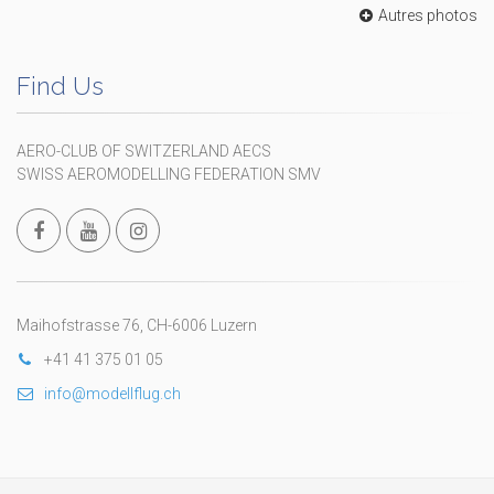
Autres photos
Find Us
AERO-CLUB OF SWITZERLAND AECS
SWISS AEROMODELLING FEDERATION SMV
Maihofstrasse 76, CH-6006 Luzern
+41 41 375 01 05
info@modellflug.ch