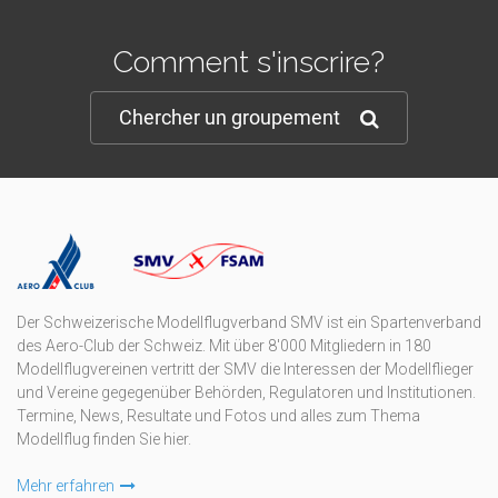
Comment s'inscrire?
Chercher un groupement
Der Schweizerische Modellflugverband SMV ist ein Spartenverband
des Aero-Club der Schweiz. Mit über 8'000 Mitgliedern in 180
Modellflugvereinen vertritt der SMV die Interessen der Modellflieger
und Vereine gegegenüber Behörden, Regulatoren und Institutionen.
Termine, News, Resultate und Fotos und alles zum Thema
Modellflug finden Sie hier.
Mehr erfahren