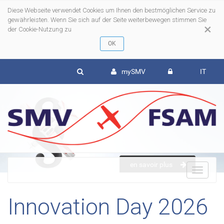
Diese Webseite verwendet Cookies um Ihnen den bestmöglichen Service zu
gewährleisten. Wenn Sie sich auf der Seite weiterbewegen stimmen Sie
×
der Cookie-Nutzung zu
mySMV
IT
en savoir plus
To
Innovation Day 2026
nav