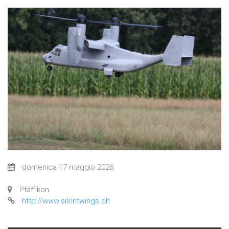
domenica 17 maggio 2026
Pfäffikon
http://www.silentwings.ch