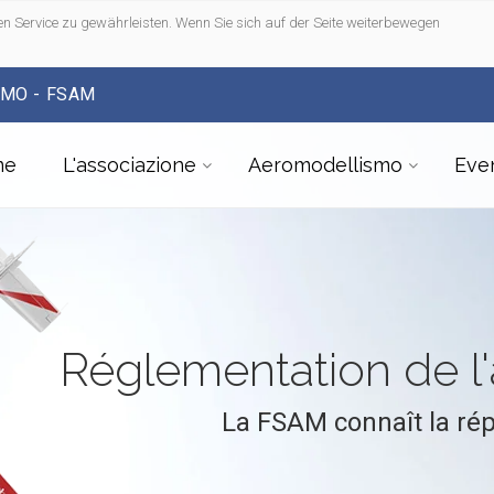
n Service zu gewährleisten. Wenn Sie sich auf der Seite weiterbewegen
SMO - FSAM
me
L'associazione
Aeromodellismo
Even
Réglementation de 
La FSAM connaît la ré