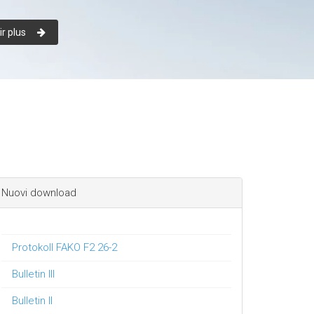
r plus
Nuovi download
Protokoll FAKO F2 26-2
Bulletin III
Bulletin II