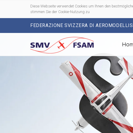
Diese Webseite verwendet Cookies um Ihnen den bestmögliche
stimmen Sie der Cookie-Nutzung zu
FEDERAZIONE SVIZZERA DI AEROMODELLI
Ho