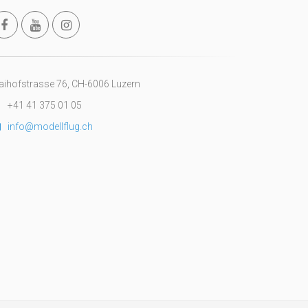
ihofstrasse 76, CH-6006 Luzern
+41 41 375 01 05
info@modellflug.ch