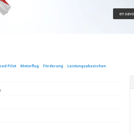
en savoi
ced Pilot
Motorflug
Förderung
Leistungsabzeichen
g