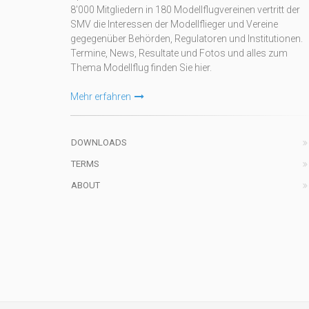
8'000 Mitgliedern in 180 Modellflugvereinen vertritt der
SMV die Interessen der Modellflieger und Vereine
gegegenüber Behörden, Regulatoren und Institutionen.
Termine, News, Resultate und Fotos und alles zum
Thema Modellflug finden Sie hier.
Mehr erfahren
DOWNLOADS
TERMS
ABOUT