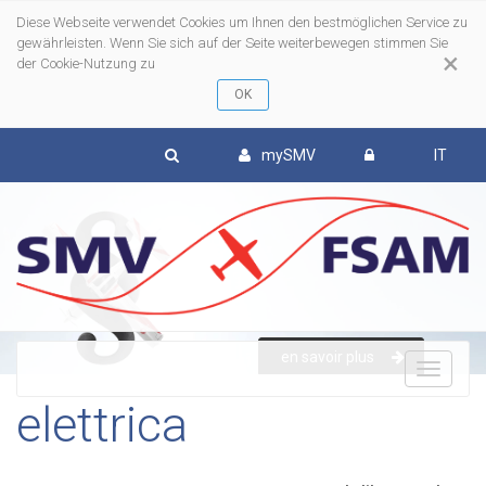
Diese Webseite verwendet Cookies um Ihnen den bestmöglichen Service zu
gewährleisten. Wenn Sie sich auf der Seite weiterbewegen stimmen Sie
×
der Cookie-Nutzung zu
mySMV
IT
en savoir plus
To
elettrica
nav