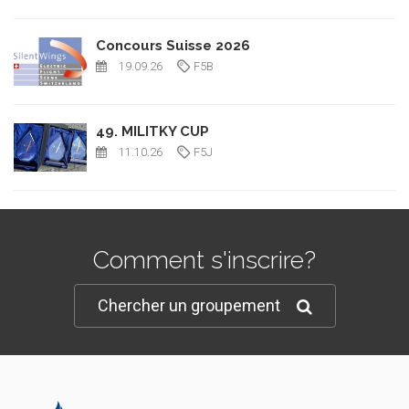
Concours Suisse 2026
19.09.26
F5B
49. MILITKY CUP
11.10.26
F5J
Comment s'inscrire?
Chercher un groupement