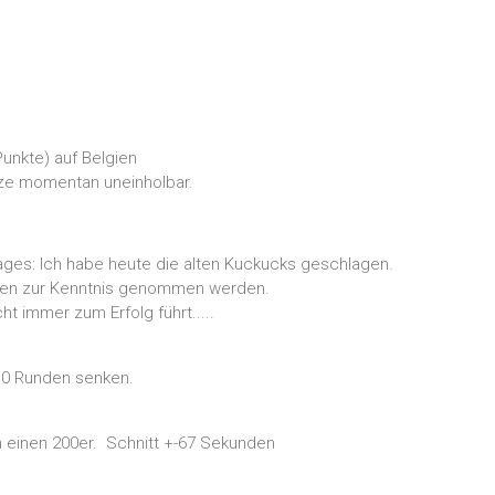
unkte) auf Belgien
tze momentan uneinholbar.
ges: Ich habe heute die alten Kuckucks geschlagen.
sten zur Kenntnis genommen werden.
t immer zum Erfolg führt.....
 10 Runden senken.
h einen 200er. Schnitt +-67 Sekunden