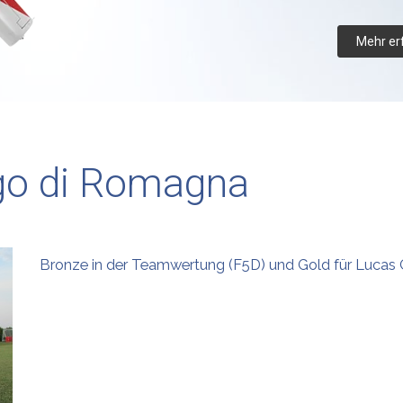
Mehr er
go di Romagna
Bronze in der Teamwertung (F5D) und Gold für Lucas C