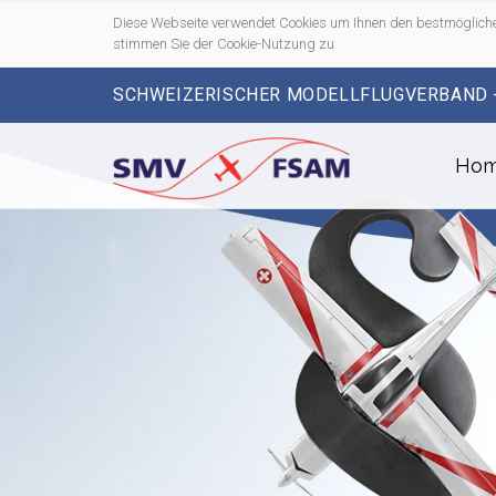
Diese Webseite verwendet Cookies um Ihnen den bestmögliche
stimmen Sie der Cookie-Nutzung zu
SCHWEIZERISCHER MODELLFLUGVERBAND 
Ho