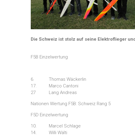
Die Schweiz ist stolz auf seine Elektroflieger und
F5B Einzelwertung
6. Thomas Wäckerlin
17. Marco Cantoni
27 Lang Andreas
Nationen Wertung F5B: Schweiz Rang 5
F5D Einzelwertung
10. Marcel Schlage
14. Willi Wälti