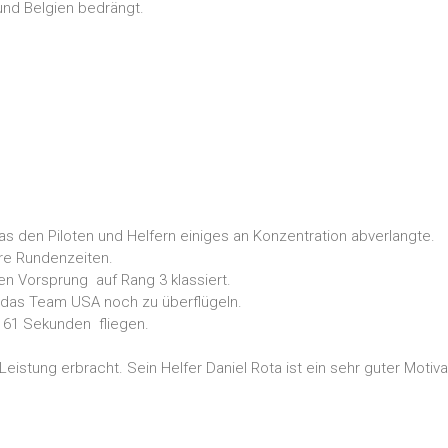
und Belgien bedrängt.
den Piloten und Helfern einiges an Konzentration abverlangte.
re Rundenzeiten.
n Vorsprung auf Rang 3 klassiert.
 das Team USA noch zu überflügeln.
n 61 Sekunden fliegen.
eistung erbracht. Sein Helfer Daniel Rota ist ein sehr guter Motiva