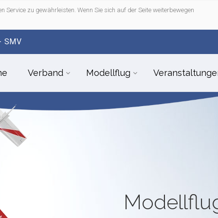
n Service zu gewährleisten. Wenn Sie sich auf der Seite weiterbewegen
- SMV
me
Verband
Modellflug
Veranstaltunge
Modellfl