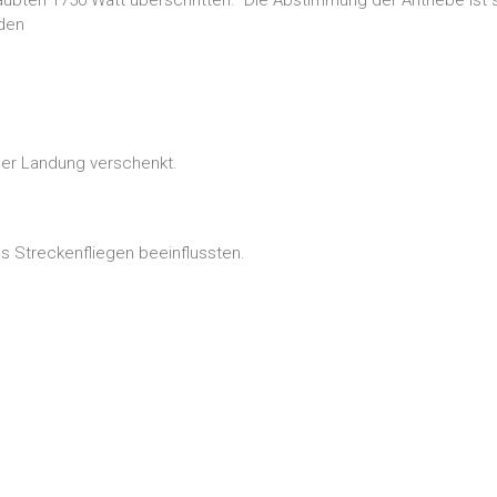
rden
der Landung verschenkt.
 Streckenfliegen beeinflussten.