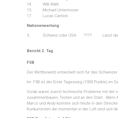
14. Willi Wälti
15. Michael Untermoser
17. Lucas Cantoni
Nationenwertung
3. Schweiz oder USA ???? Lasst die Spa
Bericht 2. Tag
F5B
Der Wettbewerb entwickelt sich für das Schweizer 
Im F5B ist der Erste Tagessieg (1000 Punkte) im S
Vorab waren zuerst technische Probleme mit der n
zusammenbauen, Testen und an den Start. Allem A
Marco und Andy konnten sich heute in den Strecken
Konkurrenten die momentan in der Luft sind und diri