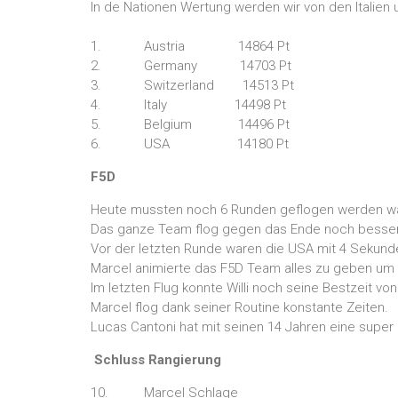
In de Nationen Wertung werden wir von den Italien 
1. Austria 14864 Pt
2. Germany 14703 Pt
3. Switzerland 14513 Pt
4. Italy 14498 Pt
5. Belgium 14496 Pt
6. USA 14180 Pt
F5D
Heute mussten noch 6 Runden geflogen werden was 
Das ganze Team flog gegen das Ende noch besse
Vor der letzten Runde waren die USA mit 4 Sekunde
Marcel animierte das F5D Team alles zu geben um
Im letzten Flug konnte Willi noch seine Bestzeit vo
Marcel flog dank seiner Routine konstante Zeiten.
Lucas Cantoni hat mit seinen 14 Jahren eine super L
Schluss Rangierung
10. Marcel Schlage