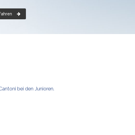
fahren
antoni bei den Junioren.