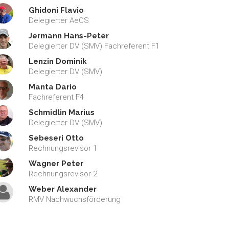
Ghidoni Flavio
Delegierter AeCS
Jermann Hans-Peter
Delegierter DV (SMV) Fachreferent F1
Lenzin Dominik
Delegierter DV (SMV)
Manta Dario
Fachreferent F4
Schmidlin Marius
Delegierter DV (SMV)
Sebeseri Otto
Rechnungsrevisor 1
Wagner Peter
Rechnungsrevisor 2
Weber Alexander
RMV Nachwuchsförderung