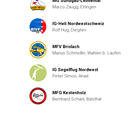
MG Sundgau-Leimental
Marco Zaugg, Ettingen
IG-Heli Nordwestschweiz
Rolf Hug, Diegten
MFV Brislach
Marius Schmidlin, Wahlen b. Laufen
IG Segelflug Nordwest
Peter Simon, Anwil
MFG Kestenholz
Bernhard Schärli, Balsthal