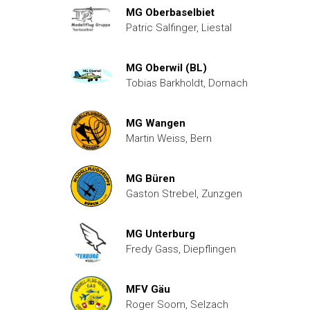
MG Oberbaselbiet
Patric Salfinger, Liestal
MG Oberwil (BL)
Tobias Barkholdt, Dornach
MG Wangen
Martin Weiss, Bern
MG Büren
Gaston Strebel, Zunzgen
MG Unterburg
Fredy Gass, Diepflingen
MFV Gäu
Roger Soom, Selzach