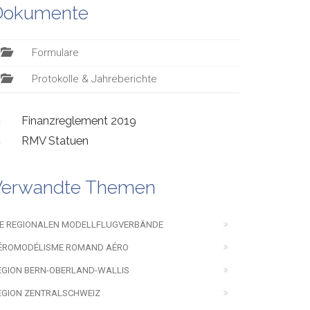
Dokumente
Formulare
Protokolle & Jahreberichte
Finanzreglement 2019
RMV Statuen
Verwandte Themen
IE REGIONALEN MODELLFLUGVERBÄNDE
ÉROMODÉLISME ROMAND AÉRO
EGION BERN-OBERLAND-WALLIS
EGION ZENTRALSCHWEIZ