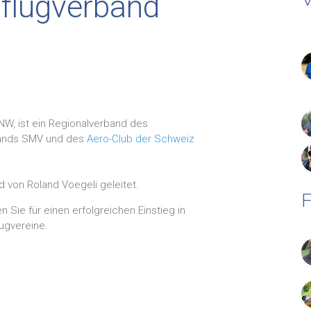
lflugverband
NW, ist ein Regionalverband des
bands SMV und des
Aero-Club der Schweiz
d von Roland Voegeli geleitet.
F
Sie für einen erfolgreichen Einstieg in
ugvereine.