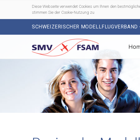
Diese Webseite verwendet Cookies um Ihnen den bestmögliche
stimmen Sie der Cookie-Nutzung zu
SCHWEIZERISCHER MODELLFLUGVERBAND 
Ho