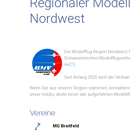
Regionaler Model
Nordwest
Die Modellflug Region Nordwest, 
Schweizerischen Modellflugver
AeCS
.
Seit Anfang 2025 wird der Verban
Wenn Sie aus unserer Region stammen, kontaktieren 
unser Hobby direkt einen der aufgeführten Modellfl
Vereine
MG Breitfeld