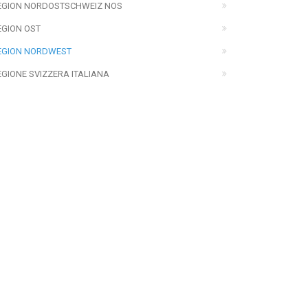
EGION NORDOSTSCHWEIZ NOS
EGION OST
EGION NORDWEST
EGIONE SVIZZERA ITALIANA