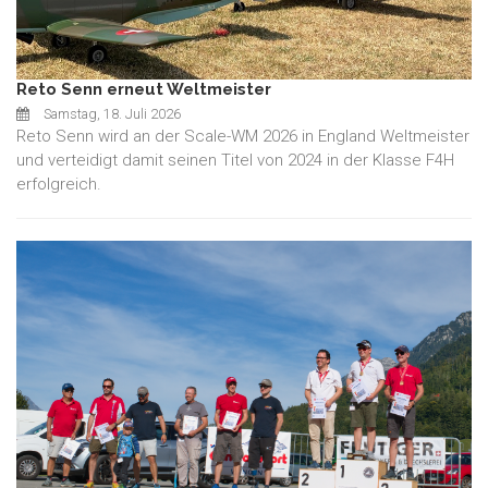
Reto Senn erneut Weltmeister
Samstag, 18. Juli 2026
Reto Senn wird an der Scale-WM 2026 in England Weltmeister
und verteidigt damit seinen Titel von 2024 in der Klasse F4H
erfolgreich.