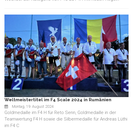
Weltmeistertitel im F4 Scale 2024 in Rumänien
Montag, 19. August 2024
Goldmedaille im F4 H für Reto Senn, Goldmedaille in der
Teamwertung F4 H sowie die Silbermedaille für Andreas Lüthi
im F4 C