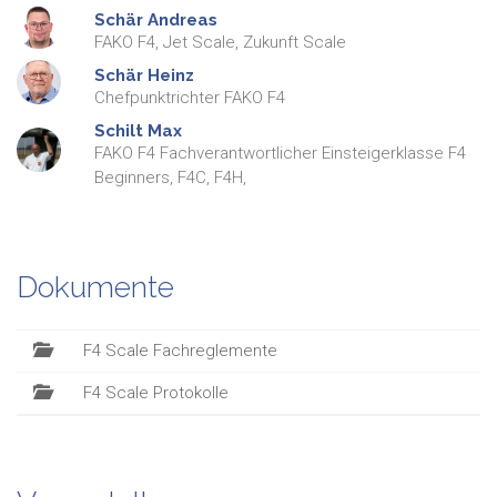
Schär
Andreas
FAKO F4, Jet Scale, Zukunft Scale
Schär
Heinz
Chefpunktrichter FAKO F4
Schilt
Max
FAKO F4 Fachverantwortlicher Einsteigerklasse F4
Beginners, F4C, F4H,
Dokumente
F4 Scale Fachreglemente
F4 Scale Protokolle