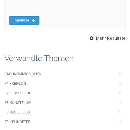
Rangliste
Mehr Resultate
Verwandte Themen
FACHKOMMISSIONEN
F1 FREIFLUG
F2 FESSELFLUG
F3 KUNSTFLUG
F3 SEGELFLUG
F3 HELIKOPTER