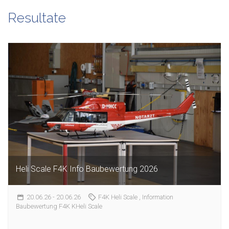
Resultate
Heli Scale F4K Info Baubewertung 2026
20.06.26
- 20.06.26
F4K Heli Scale
, Information
Baubewertung F4K KHeli Scale