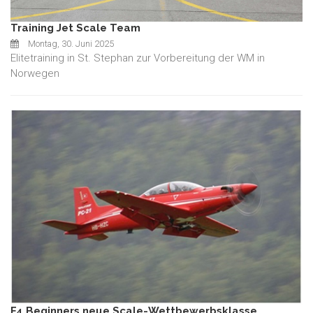
Training Jet Scale Team
Montag, 30. Juni 2025
Elitetraining in St. Stephan zur Vorbereitung der WM in
Norwegen
F4 Beginners neue Scale-Wettbewerbsklasse