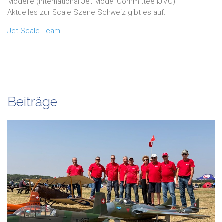
Modelle (International Jet Model Committee IJMC)
Aktuelles zur Scale Szene Schweiz gibt es auf:
Jet Scale Team
Beiträge