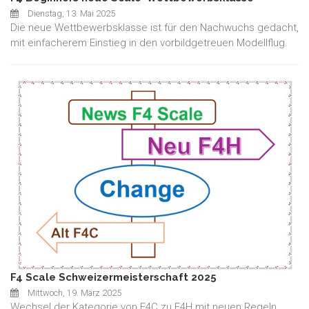
Dienstag, 13. Mai 2025
Die neue Wettbewerbsklasse ist für den Nachwuchs gedacht,
mit einfacherem Einstieg in den vorbildgetreuen Modellflug.
F4 Scale Schweizermeisterschaft 2025
Mittwoch, 19. März 2025
Wechsel der Kategorie von F4C zu F4H mit neuen Regeln