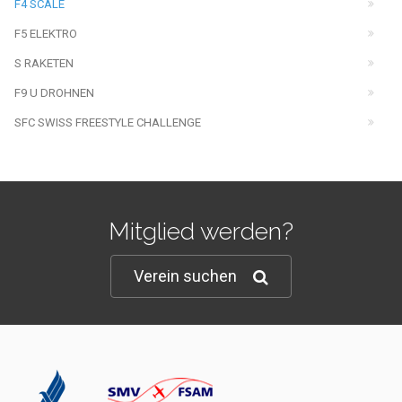
F4 SCALE
F5 ELEKTRO
S RAKETEN
F9 U DROHNEN
SFC SWISS FREESTYLE CHALLENGE
Mitglied werden?
Verein suchen