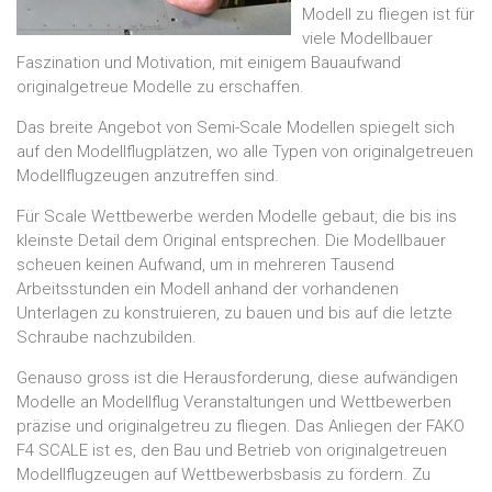
Modell zu fliegen ist für
viele Modellbauer
Faszination und Motivation, mit einigem Bauaufwand
originalgetreue Modelle zu erschaffen.
Das breite Angebot von Semi-Scale Modellen spiegelt sich
auf den Modellflugplätzen, wo alle Typen von originalgetreuen
Modellflugzeugen anzutreffen sind.
Für Scale Wettbewerbe werden Modelle gebaut, die bis ins
kleinste Detail dem Original entsprechen. Die Modellbauer
scheuen keinen Aufwand, um in mehreren Tausend
Arbeitsstunden ein Modell anhand der vorhandenen
Unterlagen zu konstruieren, zu bauen und bis auf die letzte
Schraube nachzubilden.
Genauso gross ist die Herausforderung, diese a
ufwändigen
Modelle an Modellflug Veranstaltungen und Wettbewerben
präzise und originalgetreu zu fliegen. Das Anliegen der FAKO
F4 SCALE ist es, den Bau und Betrieb von originalgetreuen
Modellflugzeugen auf Wettbewerbsbasis zu fördern. Zu