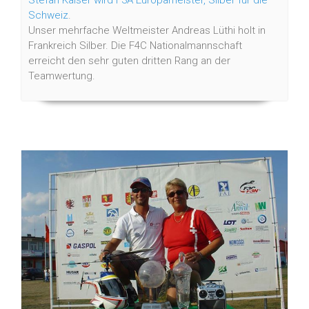
Stefan Kaiser wird F3A Europameister, Silber für die
Schweiz
.
Unser mehrfache Weltmeister Andreas Lüthi holt in
Frankreich Silber. Die F4C Nationalmannschaft
erreicht den sehr guten dritten Rang an der
Teamwertung.