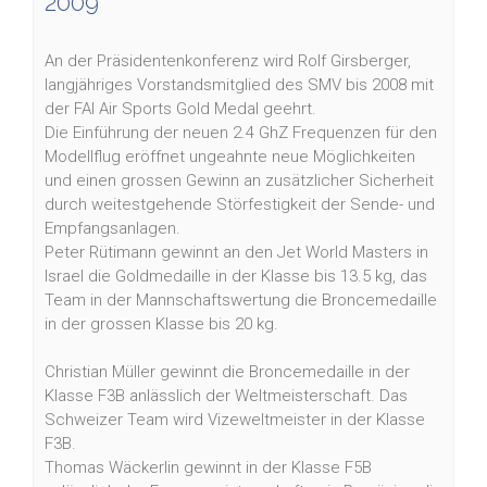
2009
An der Präsidentenkonferenz wird Rolf Girsberger,
langjähriges Vorstandsmitglied des SMV bis 2008 mit
der FAI Air Sports Gold Medal geehrt.
Die Einführung der neuen 2.4 GhZ Frequenzen für den
Modellflug eröffnet ungeahnte neue Möglichkeiten
und einen grossen Gewinn an zusätzlicher Sicherheit
durch weitestgehende Störfestigkeit der Sende- und
Empfangsanlagen.
Peter Rütimann gewinnt an den Jet World Masters in
Israel die Goldmedaille in der Klasse bis 13.5 kg, das
Team in der Mannschaftswertung die Broncemedaille
in der grossen Klasse bis 20 kg.
Christian Müller gewinnt die Broncemedaille in der
Klasse F3B anlässlich der Weltmeisterschaft. Das
Schweizer Team wird Vizeweltmeister in der Klasse
F3B.
Thomas Wäckerlin gewinnt in der Klasse F5B