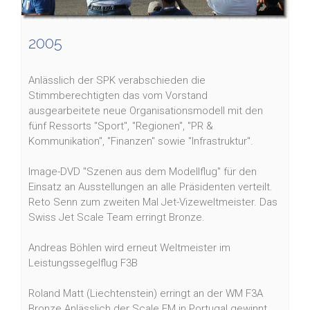
2005
Anlässlich der SPK verabschieden die
Stimmberechtigten das vom Vorstand
ausgearbeitete neue Organisationsmodell mit den
fünf Ressorts "Sport", "Regionen", "PR &
Kommunikation", "Finanzen" sowie "Infrastruktur".
Image-DVD "Szenen aus dem Modellflug" für den
Einsatz an Ausstellungen an alle Präsidenten verteilt.
Reto Senn zum zweiten Mal Jet-Vizeweltmeister. Das
Swiss Jet Scale Team erringt Bronze.
Andreas Böhlen wird erneut Weltmeister im
Leistungssegelflug F3B
Roland Matt (Liechtenstein) erringt an der WM F3A
Bronze
Anlässlich der Scale EM in Portugal gewinnt