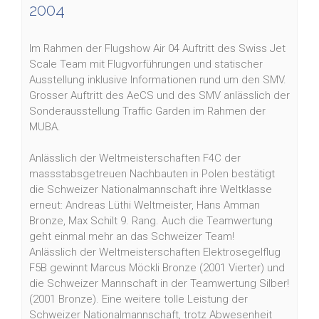
2004
Im Rahmen der Flugshow Air 04 Auftritt des Swiss Jet
Scale Team mit Flugvorführungen und statischer
Ausstellung inklusive Informationen rund um den SMV.
Grosser Auftritt des AeCS und des SMV anlässlich der
Sonderausstellung Traffic Garden im Rahmen der
MUBA.
Anlässlich der Weltmeisterschaften F4C der
massstabsgetreuen Nachbauten in Polen bestätigt
die Schweizer Nationalmannschaft ihre Weltklasse
erneut: Andreas Lüthi Weltmeister, Hans Amman
Bronze, Max Schilt 9. Rang. Auch die Teamwertung
geht einmal mehr an das Schweizer Team!
Anlässlich der Weltmeisterschaften Elektrosegelflug
F5B gewinnt Marcus Möckli Bronze (2001 Vierter) und
die Schweizer Mannschaft in der Teamwertung Silber!
(2001 Bronze). Eine weitere tolle Leistung der
Schweizer Nationalmannschaft, trotz Abwesenheit