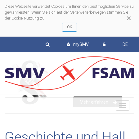
Diese Webseite verwendet Cookies um Ihnen den bestmöglichen Service zu
gewährleisten. Wenn Sie sich auf der Seite weiterbewegen stimmen Sie
×
der Cookie-Nutzung zu
mySMV
DE
Mehr erfahren
To
nav
Geschichte und Hall