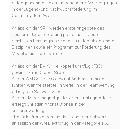
entgegennehmen, dies für besondere Anstrengungen
in der Jugend- und Nachwuchsförderung im
Gesamtsystem Aviatik.
Anlässlich der SPK werden erste Angebote des
Ressorts Jugenförderung präsentiert. Diese
beinhalten Leistungsabzeichen in unterschiedlichsten
Disziplinen sowie ein Programm zur Förderung des
Modellbaus in den Schulen.
Anlässlich der EM für Helikopterkunstflug (F3C)
gewinnt Ennio Graber Silber!
An der WM Scale F4C gewinnt Andreas Lüthi den
fünften Weltmeistertitel in Serie. In der Teamwertung
erfliegt die Schweiz Silber.
An der EM der magnetgesteuerten Freiflugmodelle
erfliegt Christian Andrist Bronze in der
Juniorenwertung.
Ebenfalls Bronze geht an das Team der Schweiz
anlässlich der WM Elektroflug in der Kategorie F5D