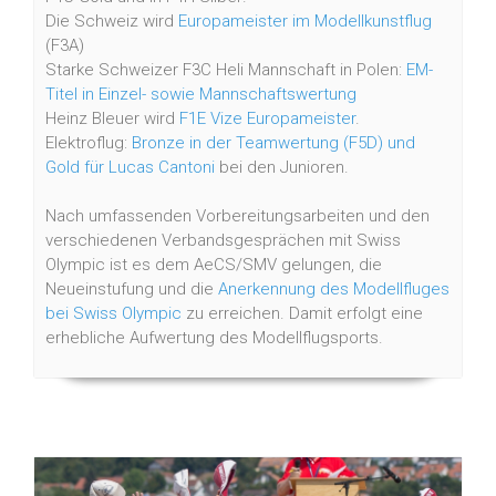
Die Schweiz wird
Europameister im Modellkunstflug
(F3A)
Starke Schweizer F3C Heli Mannschaft in Polen:
EM-
Titel in Einzel- sowie Mannschaftswertung
Heinz Bleuer wird
F1E Vize Europameister
.
Elektroflug:
Bronze in der Teamwertung (F5D) und
Gold für Lucas Cantoni
bei den Junioren.
Nach umfassenden Vorbereitungsarbeiten und den
verschiedenen Verbandsgesprächen mit Swiss
Olympic ist es dem AeCS/SMV gelungen, die
Neueinstufung und die
Anerkennung des Modellfluges
bei Swiss Olympic
zu erreichen.
Damit erfolgt eine
erhebliche Aufwertung des Modellflugsports.