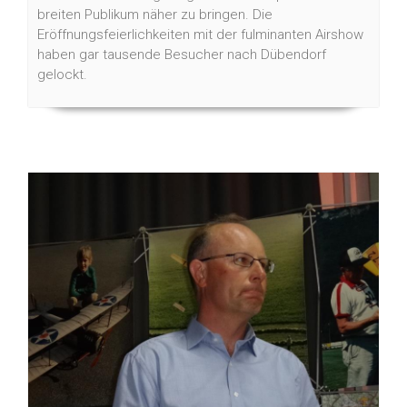
breiten Publikum näher zu bringen. Die
Eröffnungsfeierlichkeiten mit der fulminanten Airshow
haben gar tausende Besucher nach Dübendorf
gelockt.