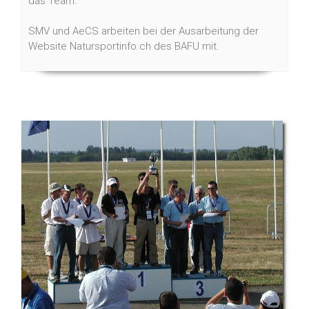
das Team.
SMV und AeCS arbeiten bei der Ausarbeitung der
Website Natursportinfo.ch des BAFU mit.