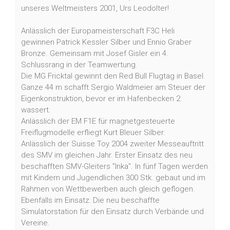
unseres Weltmeisters 2001, Urs Leodolter!
Anlässlich der Europameisterschaft F3C Heli
gewinnen Patrick Kessler Silber und Ennio Graber
Bronze. Gemeinsam mit Josef Gisler ein 4.
Schlussrang in der Teamwertung.
Die MG Fricktal gewinnt den Red Bull Flugtag in Basel.
Ganze 44 m schafft Sergio Waldmeier am Steuer der
Eigenkonstruktion, bevor er im Hafenbecken 2
wassert.
Anlässlich der EM F1E für magnetgesteuerte
Freiflugmodelle erfliegt Kurt Bleuer Silber.
Anlässlich der Suisse Toy 2004 zweiter Messeauftritt
des SMV im gleichen Jahr. Erster Einsatz des neu
beschafften SMV-Gleiters "Inka". In fünf Tagen werden
mit Kindern und Jugendlichen 300 Stk. gebaut und im
Rahmen von Wettbewerben auch gleich geflogen.
Ebenfalls im Einsatz: Die neu beschaffte
Simulatorstation für den Einsatz durch Verbände und
Vereine.