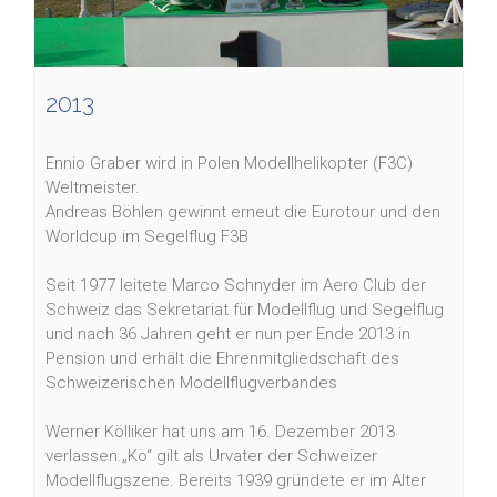
2013
Ennio Graber wird in Polen Modellhelikopter (F3C)
Weltmeister.
Andreas Böhlen gewinnt erneut die Eurotour und den
Worldcup im Segelflug F3B
Seit 1977 leitete Marco Schnyder im Aero Club der
Schweiz das Sekretariat für Modellflug und Segelflug
und nach 36 Jahren geht er nun per Ende 2013 in
Pension und erhält die Ehrenmitgliedschaft des
Schweizerischen Modellflugverbandes
Werner Kölliker hat uns am 16. Dezember 2013
verlassen.„Kö“ gilt als Urvater der Schweizer
Modellflugszene. Bereits 1939 gründete er im Alter