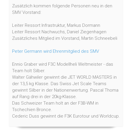
Zusätzlich kommen folgende Personen neu in den
SMV Vorstand:
Leiter Ressort Infrastruktur, Markus Dormann
Leiter Ressort Nachwuchs, Daniel Ziegenhagen
Zusätzliches Mitglied im Vorstand, Martin Schneebeli
Peter Germann wird Ehrenmitglied des SMV
Ennio Graber wird F3C Modellheli Weltmeister - das
Team holt Silber.
Walter Gähwiler gewinnt die JET WORLD MASTERS in
der 13,5 kg Klasse. Das Swiss Jet Scale Teams
gewinnt Silber in der Nationenwertung. Pascal Thoma
auf Rang drei in der 20kg-Klasse.
Das Schweizer Team holt an der F3B-WM in
Tschechien Bronce.
Cederic Duss gewinnt die F3K Eurotour und Worldcup.