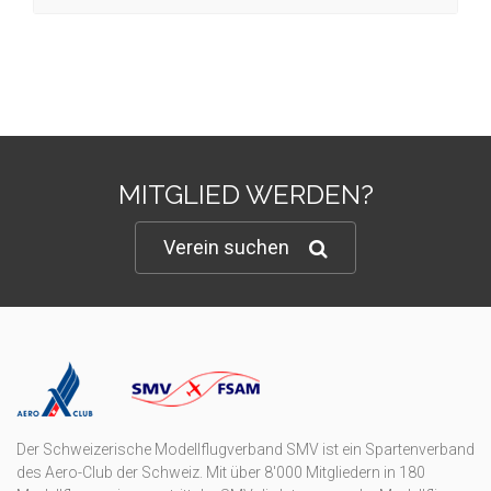
MITGLIED WERDEN?
Verein suchen
Der Schweizerische Modellflugverband SMV ist ein Spartenverband
des Aero-Club der Schweiz. Mit über 8'000 Mitgliedern in 180