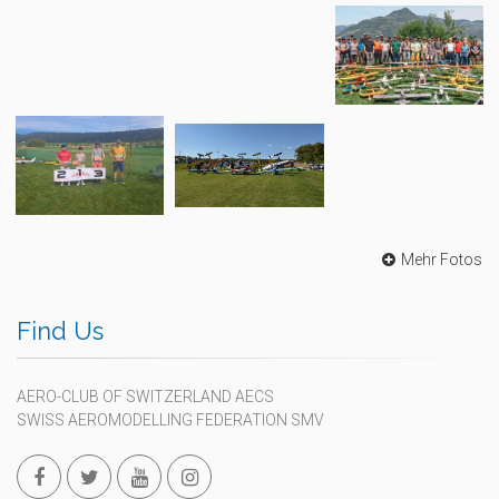
Mehr Fotos
Find Us
AERO-CLUB OF SWITZERLAND AECS
SWISS AEROMODELLING FEDERATION SMV