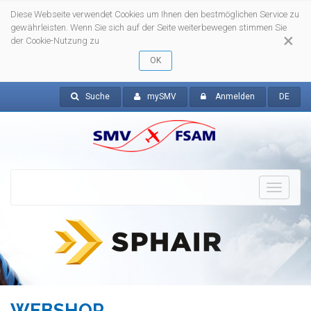
Diese Webseite verwendet Cookies um Ihnen den bestmöglichen Service zu
gewährleisten. Wenn Sie sich auf der Seite weiterbewegen stimmen Sie
×
der Cookie-Nutzung zu
Suche
mySMV
Anmelden
DE
Toggle
navigat
WEBSHOP