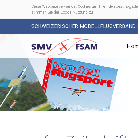
Diese Webseite verwendet Cookies um Ihnen den bestmögliche
stimmen Sie der Cookie-Nutzung zu
SCHWEIZERISCHER MODELLFLUGVERBAND 
Ho