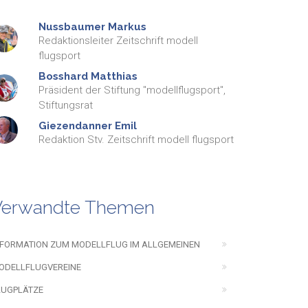
Nussbaumer
Markus
Redaktionsleiter Zeitschrift modell
flugsport
Bosshard
Matthias
Präsident der Stiftung "modellflugsport",
Stiftungsrat
Giezendanner
Emil
Redaktion Stv. Zeitschrift modell flugsport
Verwandte Themen
NFORMATION ZUM MODELLFLUG IM ALLGEMEINEN
ODELLFLUGVEREINE
LUGPLÄTZE