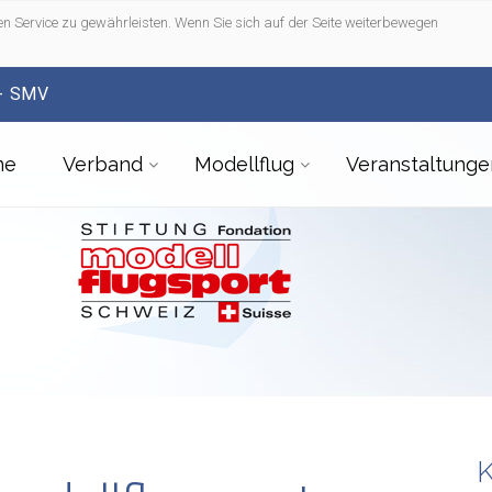
n Service zu gewährleisten. Wenn Sie sich auf der Seite weiterbewegen
- SMV
me
Verband
Modellflug
Veranstaltunge
K