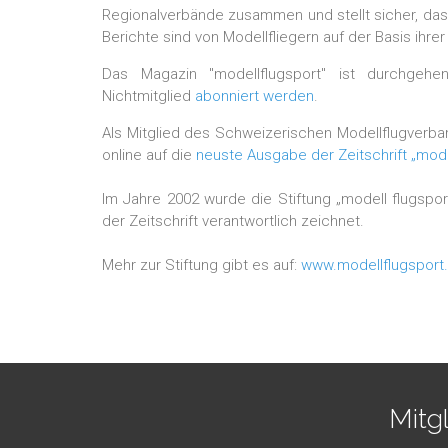
Regionalverbände zusammen und stellt sicher, dass
Berichte sind von Modellfliegern auf der Basis ihr
Das Magazin "modellflugsport" ist durchgeh
Nichtmitglied
abonniert werden
.
Als Mitglied des Schweizerischen Modellflugverba
online auf die
neuste Ausgabe der Zeitschrift „mode
Im Jahre 2002 wurde die Stiftung „modell flugspor
der Zeitschrift verantwortlich zeichnet.
Mehr zur Stiftung gibt es auf:
www.modellflugsport
Mitg