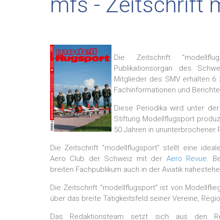
mfs - Zeitschrift 
Die Zeitschrift "modellflu
Publikationsorgan des Schwe
Mitglieder des SMV erhalten 6 x 
Fachinformationen und Bericht
Diese Periodika wird unter de
Stiftung Modellflugsport produz
50 Jahren in ununterbrochener 
Die Zeitschrift "modellflugsport" stellt eine id
Aero Club der Schweiz mit der
Aero Revue
. B
breiten Fachpublikum auch in der Aviatik nahesteh
Die Zeitschrift "modellflugsport" ist von Modellfl
über das breite Tätigkeitsfeld seiner Vereine, Reg
Das Redaktionsteam setzt sich aus den Reg