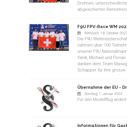
Drohnen, unterschiedlichs
abgesicherten Rennstreck
F9U FPV-Race WM 2023
Mittwoch, 18. Oktober 202
Die F9U Weltmeisterschaf
nahmen über 100 Teilnehme
unserer F9U Nationalmann
Yanik, Michael und Florian
danken dem Team Manage
Schäpper für ihre grosse 
Übernahme der EU - Dr
Sonntag, 1. Januar 2023
Für den Modellflug ändert
Informationen für Gast