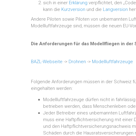
sich in einer
Erklärung
verpflichtet, den „Code
kann die
Kurzversion
und die
Langversion
her
Andere Piloten sowie Piloten von unbemannten Luf
Modellluftfahrzeuge sind, müssen die neuen EU-Vors
Die Anforderungen für das Modellfliegen in der
BAZL-Webseite
->
Drohnen
->
Modellluftfahrzeuge
Folgende Anforderungen müssen in der Schweiz für
eingehalten werden:
Modellluftfahrzeuge dürfen nicht in fahrlässi
betrieben werden, dass Menschenleben oder
Jeder Betreiber eines unbemannten Luftfahr
muss eine Haftpflichtversicherung mit einer
und den Haftpflichtversicherungsnachweis mi
Schäden durch die Hausratsversicherungen 