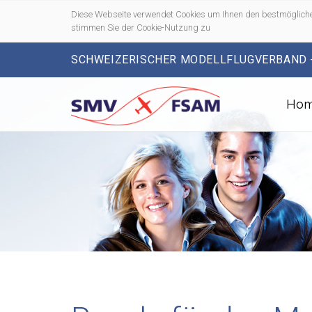
Diese Webseite verwendet Cookies um Ihnen den bestmögliche
stimmen Sie der Cookie-Nutzung zu
SCHWEIZERISCHER MODELLFLUGVERBAND 
Ho