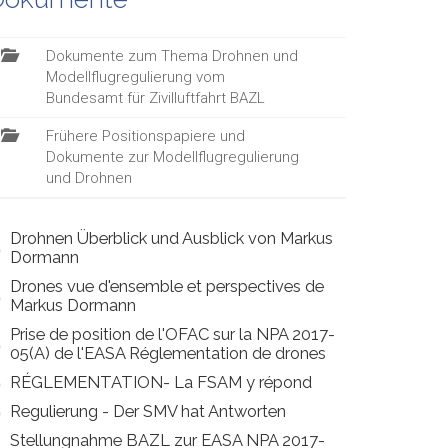
Dokumente zum Thema Drohnen und
Modellflugregulierung vom
Bundesamt für Zivilluftfahrt BAZL
Frühere Positionspapiere und
Dokumente zur Modellflugregulierung
und Drohnen
Drohnen Überblick und Ausblick von Markus
Dormann
Drones vue d'ensemble et perspectives de
Markus Dormann
Prise de position de l'OFAC sur la NPA 2017-
05(A) de l'EASA Réglementation de drones
RÉGLEMENTATION- La FSAM y répond
Regulierung - Der SMV hat Antworten
Stellungnahme BAZL zur EASA NPA 2017-