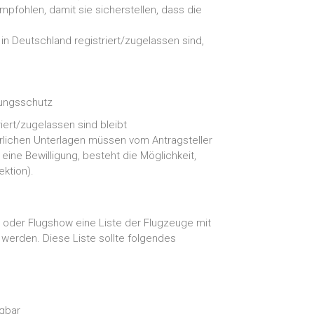
fohlen, damit sie sicherstellen, dass die
 in Deutschland registriert/zugelassen sind,
rungsschutz
iert/zugelassen sind bleibt
erlichen Unterlagen müssen vom Antragsteller
eine Bewilligung, besteht die Möglichkeit,
ektion).
g oder Flugshow eine Liste der Flugzeuge mit
 werden. Diese Liste sollte folgendes
ügbar