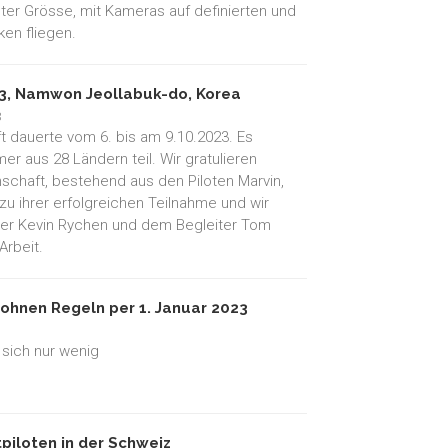
ter Grösse, mit Kameras auf definierten und
en fliegen.
, Namwon Jeollabuk-do, Korea
3
t dauerte vom 6. bis am 9.10.2023. Es
r aus 28 Ländern teil. Wir gratulieren
schaft, bestehend aus den Piloten Marvin,
 zu ihrer erfolgreichen Teilnahme und wir
r Kevin Rychen und dem Begleiter Tom
Arbeit.
ohnen Regeln per 1. Januar 2023
 sich nur wenig
piloten in der Schweiz