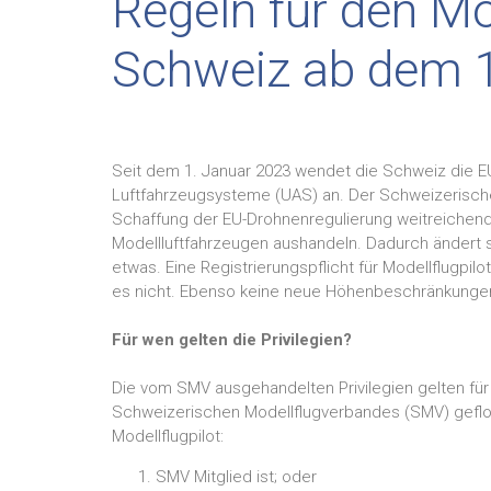
Regeln für den Mod
Schweiz ab dem 1
Seit dem 1. Januar 2023 wendet die Schweiz die 
Luftfahrzeugsysteme (UAS) an. Der Schweizerisch
Schaffung der EU-Drohnenregulierung weitreichende
Modellluftfahrzeugen aushandeln. Dadurch ändert s
etwas. Eine Registrierungspflicht für Modellflugpilo
es nicht. Ebenso keine neue Höhenbeschränkungen
Für wen gelten die Privilegien?
Die vom SMV ausgehandelten Privilegien gelten fü
Schweizerischen Modellflugverbandes (SMV) geflog
Modellflugpilot:
SMV Mitglied ist; oder