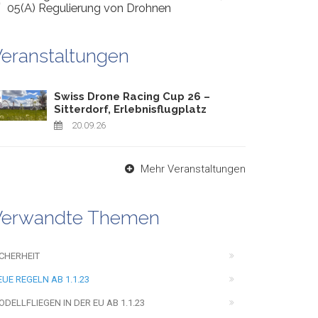
05(A) Regulierung von Drohnen
eranstaltungen
Swiss Drone Racing Cup 26 –
Sitterdorf, Erlebnisflugplatz
20.09.26
Mehr Veranstaltungen
Verwandte Themen
ICHERHEIT
EUE REGELN AB 1.1.23
ODELLFLIEGEN IN DER EU AB 1.1.23