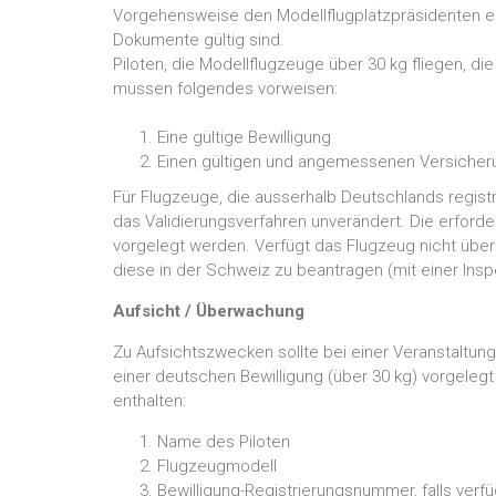
Vorgehensweise den Modellflugplatzpräsidenten emp
Dokumente gültig sind.
Piloten, die Modellflugzeuge über 30 kg fliegen, die
müssen folgendes vorweisen:
Eine gültige Bewilligung
Einen gültigen und angemessenen Versiche
Für Flugzeuge, die ausserhalb Deutschlands registr
das Validierungsverfahren unverändert. Die erford
vorgelegt werden. Verfügt das Flugzeug nicht über 
diese in der Schweiz zu beantragen (mit einer Insp
Aufsicht / Überwachung
Zu Aufsichtszwecken sollte bei einer Veranstaltun
einer deutschen Bewilligung (über 30 kg) vorgelegt
enthalten:
Name des Piloten
Flugzeugmodell
Bewilligung-Registrierungsnummer, falls verf