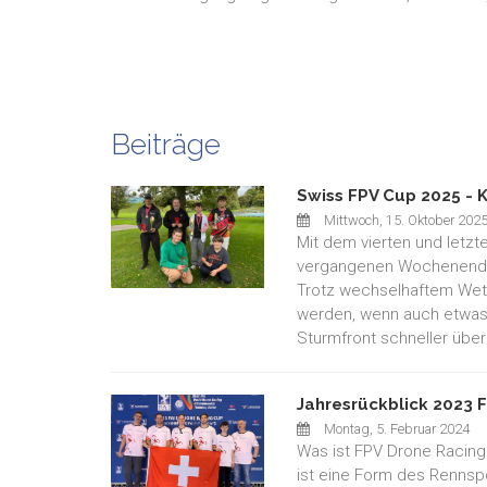
Beiträge
Swiss FPV Cup 2025 - 
Mittwoch, 15. Oktober 202
Mit dem vierten und letzt
vergangenen Wochenende 
Trotz wechselhaftem Wett
werden, wenn auch etwas
Sturmfront schneller über 
Jahresrückblick 2023 F
Montag, 5. Februar 2024
Was ist FPV Drone Racing?
ist eine Form des Rennspo