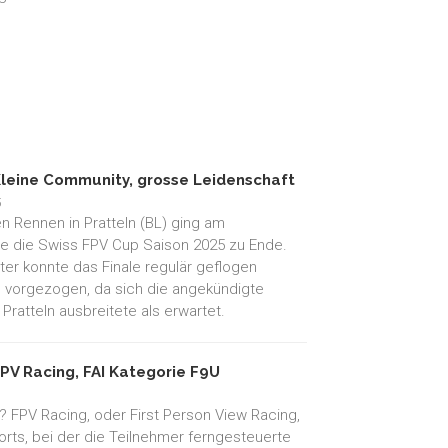
Kleine Community, grosse Leidenschaft
5
en Rennen in Pratteln (BL) ging am
die Swiss FPV Cup Saison 2025 zu Ende.
er konnte das Finale regulär geflogen
 vorgezogen, da sich die angekündigte
Pratteln ausbreitete als erwartet.
PV Racing, FAI Kategorie F9U
 FPV Racing, oder First Person View Racing,
rts, bei der die Teilnehmer ferngesteuerte