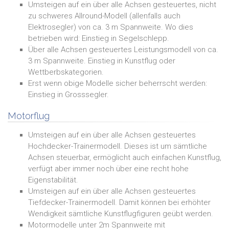
Umsteigen auf ein über alle Achsen gesteuertes, nicht
zu schweres Allround-Modell (allenfalls auch
Elektrosegler) von ca. 3 m Spannweite. Wo dies
betrieben wird: Einstieg in Segelschlepp.
Über alle Achsen gesteuertes Leistungsmodell von ca.
3 m Spannweite. Einstieg in Kunstflug oder
Wettberbskategorien.
Erst wenn obige Modelle sicher beherrscht werden:
Einstieg in Grosssegler.
Motorflug
Umsteigen auf ein über alle Achsen gesteuertes
Hochdecker-Trainermodell. Dieses ist um sämtliche
Achsen steuerbar, ermöglicht auch einfachen Kunstflug,
verfügt aber immer noch über eine recht hohe
Eigenstabilität.
Umsteigen auf ein über alle Achsen gesteuertes
Tiefdecker-Trainermodell. Damit können bei erhöhter
Wendigkeit sämtliche Kunstflugfiguren geübt werden.
Motormodelle unter 2m Spannweite mit