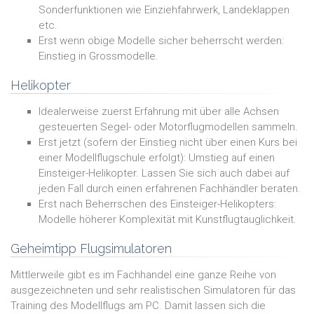
Sonderfunktionen wie Einziehfahrwerk, Landeklappen
etc.
Erst wenn obige Modelle sicher beherrscht werden:
Einstieg in Grossmodelle.
Helikopter
Idealerweise zuerst Erfahrung mit über alle Achsen
gesteuerten Segel- oder Motorflugmodellen sammeln.
Erst jetzt (sofern der Einstieg nicht über einen Kurs bei
einer Modellflugschule erfolgt): Umstieg auf einen
Einsteiger-Helikopter. Lassen Sie sich auch dabei auf
jeden Fall durch einen erfahrenen Fachhändler beraten.
Erst nach Beherrschen des Einsteiger-Helikopters:
Modelle höherer Komplexität mit Kunstflugtauglichkeit.
Geheimtipp Flugsimulatoren
Mittlerweile gibt es im Fachhandel eine ganze Reihe von
ausgezeichneten und sehr realistischen Simulatoren für das
Training des Modellflugs am PC. Damit lassen sich die