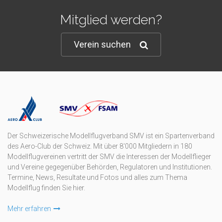
Mitglied werden?
Verein suchen
Der Schweizerische Modellflugverband SMV ist ein Spartenverband
des Aero-Club der Schweiz. Mit über 8'000 Mitgliedern in 180
Modellflugvereinen vertritt der SMV die Interessen der Modellflieger
und Vereine gegegenüber Behörden, Regulatoren und Institutionen.
Termine, News, Resultate und Fotos und alles zum Thema
Modellflug finden Sie hier.
Mehr erfahren