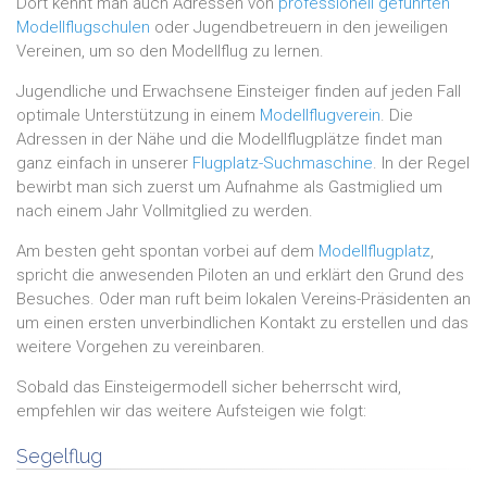
Dort kennt man auch Adressen von
professionell geführten
Modellflugschulen
oder Jugendbetreuern in den jeweiligen
Vereinen, um so den Modellflug zu lernen.
Jugendliche und Erwachsene Einsteiger finden auf jeden Fall
optimale Unterstützung in einem
Modellflugverein
. Die
Adressen in der Nähe und die Modellflugplätze findet man
ganz einfach in unserer
Flugplatz-Suchmaschine
. In der Regel
bewirbt man sich zuerst um Aufnahme als Gastmiglied um
nach einem Jahr Vollmitglied zu werden.
Am besten geht spontan vorbei auf dem
Modellflugplatz
,
spricht die anwesenden Piloten an und erklärt den Grund des
Besuches. Oder man ruft beim lokalen Vereins-Präsidenten an
um einen ersten unverbindlichen Kontakt zu erstellen und das
weitere Vorgehen zu vereinbaren.
Sobald das Einsteigermodell sicher beherrscht wird,
empfehlen wir das weitere Aufsteigen wie folgt:
Segelflug