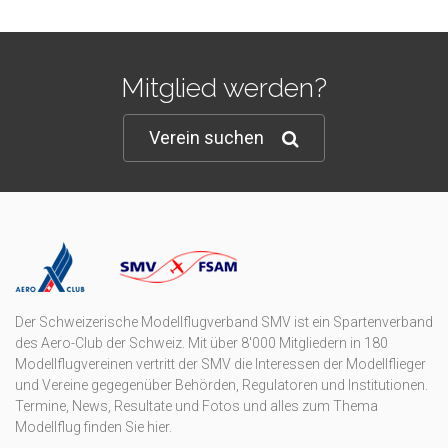
Mitglied werden?
Verein suchen
Der Schweizerische Modellflugverband SMV ist ein Spartenverband
des Aero-Club der Schweiz. Mit über 8'000 Mitgliedern in 180
Modellflugvereinen vertritt der SMV die Interessen der Modellflieger
und Vereine gegegenüber Behörden, Regulatoren und Institutionen.
Termine, News, Resultate und Fotos und alles zum Thema
Modellflug finden Sie hier.