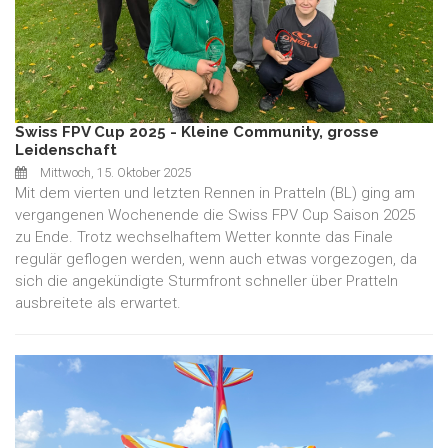
Swiss FPV Cup 2025 - Kleine Community, grosse
Leidenschaft
Mittwoch, 15. Oktober 2025
Mit dem vierten und letzten Rennen in Pratteln (BL) ging am
vergangenen Wochenende die Swiss FPV Cup Saison 2025
zu Ende. Trotz wechselhaftem Wetter konnte das Finale
regulär geflogen werden, wenn auch etwas vorgezogen, da
sich die angekündigte Sturmfront schneller über Pratteln
ausbreitete als erwartet.