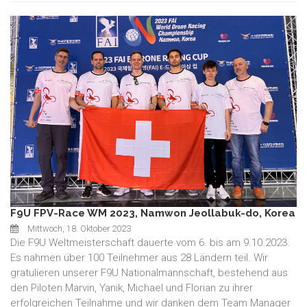
F9U FPV-Race WM 2023, Namwon Jeollabuk-do, Korea
Mittwoch, 18. Oktober 2023
Die F9U Weltmeisterschaft dauerte vom 6. bis am 9.10.2023.
Es nahmen über 100 Teilnehmer aus 28 Ländern teil. Wir
gratulieren unserer F9U Nationalmannschaft, bestehend aus
den Piloten Marvin, Yanik, Michael und Florian zu ihrer
erfolgreichen Teilnahme und wir danken dem Team Manager