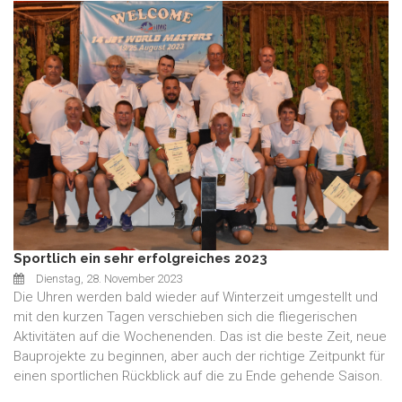
Sportlich ein sehr erfolgreiches 2023
Dienstag, 28. November 2023
Die Uhren werden bald wieder auf Winterzeit umgestellt und
mit den kurzen Tagen verschieben sich die fliegerischen
Aktivitäten auf die Wochenenden. Das ist die beste Zeit, neue
Bauprojekte zu beginnen, aber auch der richtige Zeitpunkt für
einen sportlichen Rückblick auf die zu Ende gehende Saison.