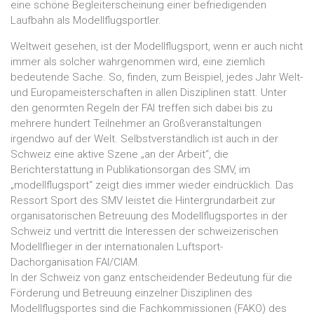
eine schöne Begleiterscheinung einer befriedigenden
Laufbahn als Modellflugsportler.
Weltweit gesehen, ist der Modellflugsport, wenn er auch nicht
immer als solcher wahrgenommen wird, eine ziemlich
bedeutende Sache. So, finden, zum Beispiel, jedes Jahr Welt-
und Europameisterschaften in allen Disziplinen statt. Unter
den genormten Regeln der FAI treffen sich dabei bis zu
mehrere hundert Teilnehmer an Großveranstaltungen
irgendwo auf der Welt. Selbstverständlich ist auch in der
Schweiz eine aktive Szene „an der Arbeit“, die
Berichterstattung in Publikationsorgan des SMV, im
„modellflugsport“ zeigt dies immer wieder eindrücklich. Das
Ressort Sport des SMV leistet die Hintergrundarbeit zur
organisatorischen Betreuung des Modellflugsportes in der
Schweiz und vertritt die Interessen der schweizerischen
Modellflieger in der internationalen Luftsport-
Dachorganisation FAI/CIAM.
In der Schweiz von ganz entscheidender Bedeutung für die
Förderung und Betreuung einzelner Disziplinen des
Modellflugsportes sind die Fachkommissionen (FAKO) des