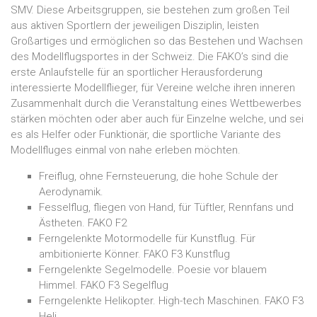
SMV. Diese Arbeitsgruppen, sie bestehen zum großen Teil
aus aktiven Sportlern der jeweiligen Disziplin, leisten
Großartiges und ermöglichen so das Bestehen und Wachsen
des Modellflugsportes in der Schweiz. Die FAKO’s sind die
erste Anlaufstelle für an sportlicher Herausforderung
interessierte Modellflieger, für Vereine welche ihren inneren
Zusammenhalt durch die Veranstaltung eines Wettbewerbes
stärken möchten oder aber auch für Einzelne welche, und sei
es als Helfer oder Funktionär, die sportliche Variante des
Modellfluges einmal von nahe erleben möchten.
Freiflug, ohne Fernsteuerung, die hohe Schule der
Aerodynamik.
Fesselflug, fliegen von Hand, für Tüftler, Rennfans und
Ästheten. FAKO F2
Ferngelenkte Motormodelle für Kunstflug. Für
ambitionierte Könner. FAKO F3 Kunstflug
Ferngelenkte Segelmodelle. Poesie vor blauem
Himmel. FAKO F3 Segelflug
Ferngelenkte Helikopter. High-tech Maschinen. FAKO F3
Heli