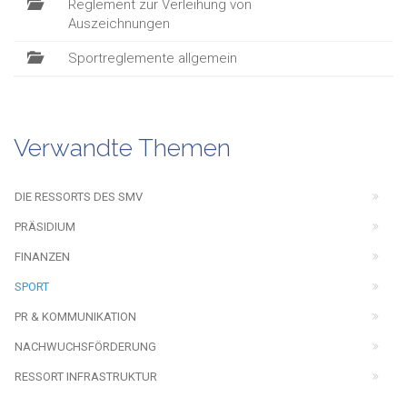
Reglement zur Verleihung von
Auszeichnungen
Sportreglemente allgemein
Verwandte Themen
DIE RESSORTS DES SMV
PRÄSIDIUM
FINANZEN
SPORT
PR & KOMMUNIKATION
NACHWUCHSFÖRDERUNG
RESSORT INFRASTRUKTUR