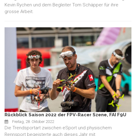
Kevin Rychen und dem Begleiter Tom Schäpper für ihre
grosse Arbeit.
Rückblick Saison 2022 der FPV-Racer Szene, FAI F9U
Freitag, 28. Oktober 2022
Die Trendsportart zwischen eSport und physischem
Rennsport begeisterte auch dieses Jahr mit