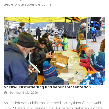
Seglerpiloten über die Bühne.
Nachwuchsförderung und Vereinspräsentation
Sonntag, 3. Mai 2026
Anlässlich des Jubiläums unseres Hockeyklubs Grindelwald
vom 28. März 2026 wurden die Dorfvereine gebeten, sich bei