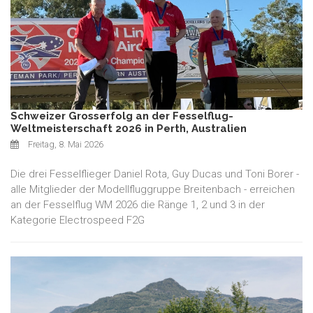
Schweizer Grosserfolg an der Fesselflug-
Weltmeisterschaft 2026 in Perth, Australien
Freitag, 8. Mai 2026
Die drei Fesselflieger Daniel Rota, Guy Ducas und Toni Borer -
alle Mitglieder der Modellfluggruppe Breitenbach - erreichen
an der Fesselflug WM 2026 die Ränge 1, 2 und 3 in der
Kategorie Electrospeed F2G