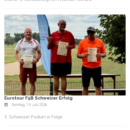
Eurotour F5B Schweizer Erfolg
Sonntag, 19. Juli 2026
3. Schweizer Podium in Folge