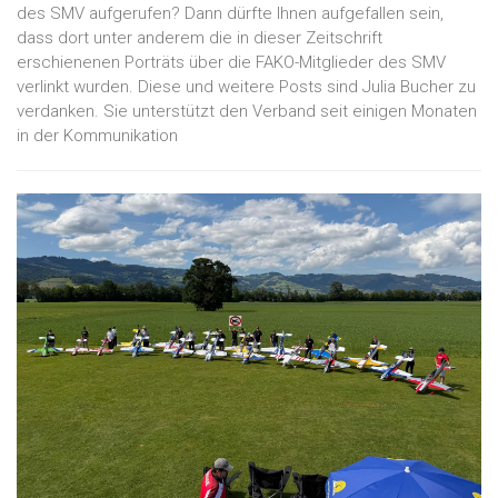
des SMV aufgerufen? Dann dürfte Ihnen aufgefallen sein,
dass dort unter anderem die in dieser Zeitschrift
erschienenen Porträts über die FAKO-Mitglieder des SMV
verlinkt wurden. Diese und weitere Posts sind Julia Bucher zu
verdanken. Sie unterstützt den Verband seit einigen Monaten
in der Kommunikation