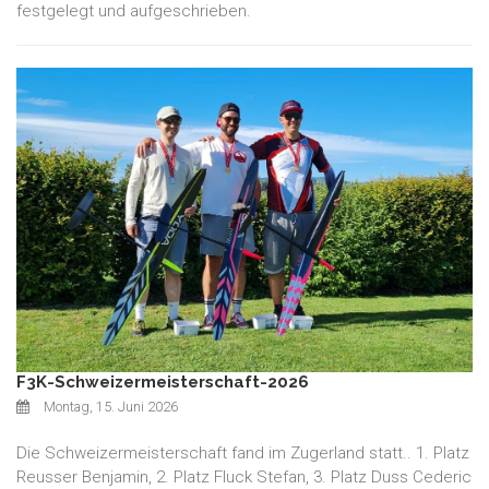
festgelegt und aufgeschrieben.
F3K-Schweizermeisterschaft-2026
Montag, 15. Juni 2026
Die Schweizermeisterschaft fand im Zugerland statt.. 1. Platz
Reusser Benjamin, 2. Platz Fluck Stefan, 3. Platz Duss Cederic