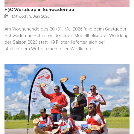
F3C Worldcup in Schwadernau
Mittwoch, 3. Juni 2026
Am Wochenende des 30./31. Mai 2026 fand beim Gastgeber
Schwadernau-Scheuren der erste Modellhelikopter Worldcup
der Saison 2026 statt. 19 Piloten lieferten sich bei
strahlendem Wetter einen tollen Wettkampf.