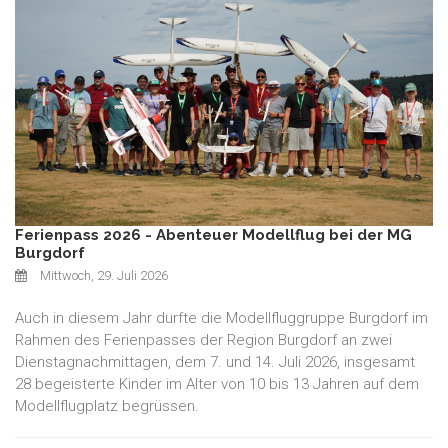
Ferienpass 2026 - Abenteuer Modellflug bei der MG
Burgdorf
Mittwoch, 29. Juli 2026
Auch in diesem Jahr durfte die Modellfluggruppe Burgdorf im
Rahmen des Ferienpasses der Region Burgdorf an zwei
Dienstagnachmittagen, dem 7. und 14. Juli 2026, insgesamt
28 begeisterte Kinder im Alter von 10 bis 13 Jahren auf dem
Modellflugplatz begrüssen.