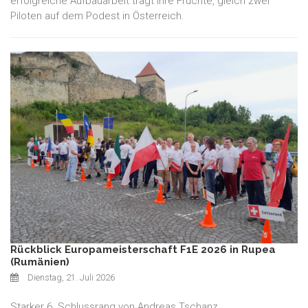
erfolgreiche Aufbauarbeit trägt ihre Früchte, gleich zwei
Piloten auf dem Podest in Österreich.
Rückblick Europameisterschaft F1E 2026 in Rupea
(Rumänien)
Dienstag, 21. Juli 2026
Starker 6. Schlussrang von Andreas Tschanz