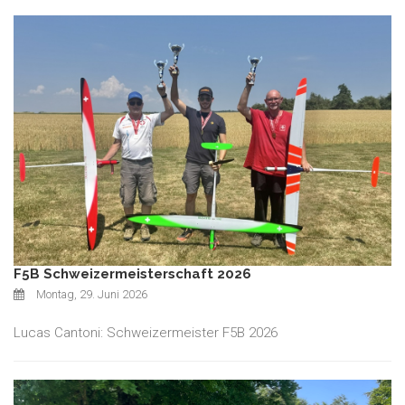
F5B Schweizermeisterschaft 2026
Montag, 29. Juni 2026
Lucas Cantoni: Schweizermeister F5B 2026