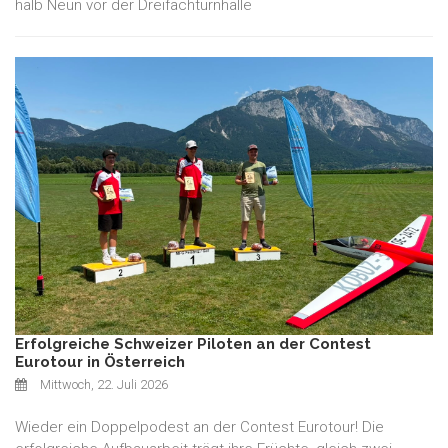
halb Neun vor der Dreifachturnhalle
Erfolgreiche Schweizer Piloten an der Contest
Eurotour in Österreich
Mittwoch, 22. Juli 2026
Wieder ein Doppelpodest an der Contest Eurotour! Die