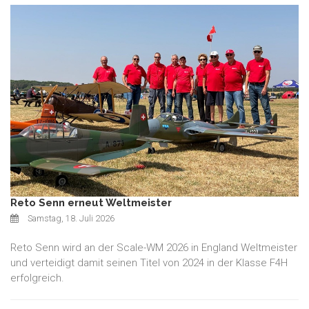
Reto Senn erneut Weltmeister
Samstag, 18. Juli 2026
Reto Senn wird an der Scale-WM 2026 in England Weltmeister
und verteidigt damit seinen Titel von 2024 in der Klasse F4H
erfolgreich.