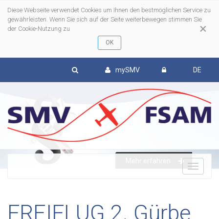
Diese Webseite verwendet Cookies um Ihnen den bestmöglichen Service zu
gewährleisten. Wenn Sie sich auf der Seite weiterbewegen stimmen Sie
×
der Cookie-Nutzung zu
mySMV
DE
Mehr erfahren
To
nav
FREIFLUG 2. Gürbe