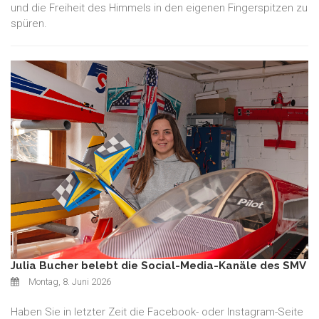
und die Freiheit des Himmels in den eigenen Fingerspitzen zu
spüren.
Julia Bucher belebt die Social-Media-Kanäle des SMV
Montag, 8. Juni 2026
Haben Sie in letzter Zeit die Facebook- oder Instagram-Seite