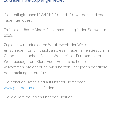
zu diesem Weltcup angemeldet.
Die Freiflugklassen F1A/F1B/F1C und F1Q werden an diesen
Tagen geflogen.
Es ist die grösste Modellflugveranstaltung in der Schweiz im
2025.
Zugleich wird mit diesem Wettbewerb der Weltcup
entschieden. Es lohnt sich, an diesen Tagen einen Besuch im
Gürbetal zu machen. Es sind Weltmeister, Europameister und
Weltcupsieger am Start. Auch Helfer sind herzlich
willkommen. Meldet euch, wir sind froh über jeden der diese
Veranstaltung unterstützt.
Die genauen Daten sind auf unserer Homepage
www.guerbecup.ch
zu finden.
Die MV Bern freut sich über den Besuch.