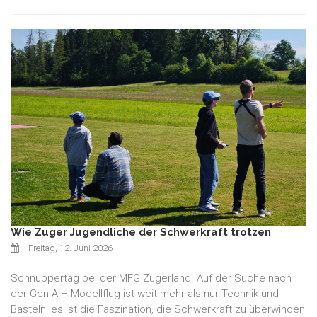
Wie Zuger Jugendliche der Schwerkraft trotzen
Freitag, 12. Juni 2026
Schnuppertag bei der MFG Zugerland. Auf der Suche nach
der Gen A – Modellflug ist weit mehr als nur Technik und
Basteln; es ist die Faszination, die Schwerkraft zu überwinden