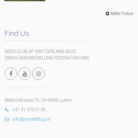
Mehr Fotos
Find Us
AERO-CLUB OF SWITZERLAND AECS
SWISS AEROMODELLING FEDERATION SMV
Maihofstrasse 76, CH-6006 Luzern
+41 41 375 01 05
info@modellflug.ch