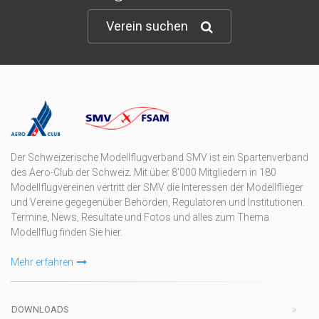
Verein suchen
Der Schweizerische Modellflugverband SMV ist ein Spartenverband
des Aero-Club der Schweiz. Mit über 8'000 Mitgliedern in 180
Modellflugvereinen vertritt der SMV die Interessen der Modellflieger
und Vereine gegegenüber Behörden, Regulatoren und Institutionen.
Termine, News, Resultate und Fotos und alles zum Thema
Modellflug finden Sie hier.
Mehr erfahren
DOWNLOADS