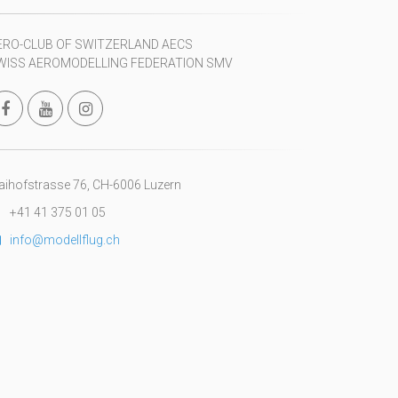
ERO-CLUB OF SWITZERLAND AECS
WISS AEROMODELLING FEDERATION SMV
ihofstrasse 76, CH-6006 Luzern
+41 41 375 01 05
info@modellflug.ch