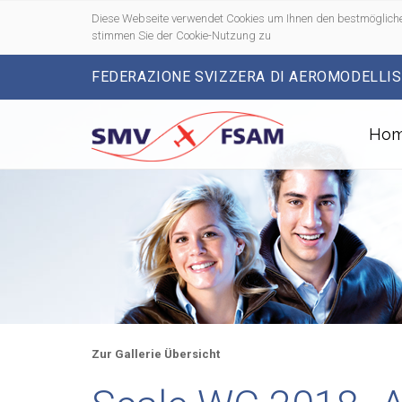
Diese Webseite verwendet Cookies um Ihnen den bestmögliche
stimmen Sie der Cookie-Nutzung zu
FEDERAZIONE SVIZZERA DI AEROMODELLI
Ho
Zur Gallerie Übersicht