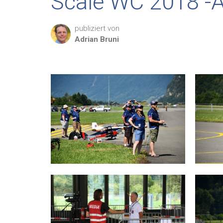
Scale WC 2018 -Ar
publiziert von
Adrian
Bruni