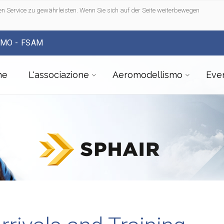
n Service zu gewährleisten. Wenn Sie sich auf der Seite weiterbewegen
SMO - FSAM
me
L'associazione
Aeromodellismo
Even