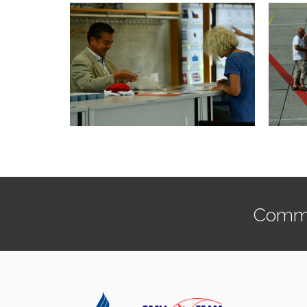
Commen