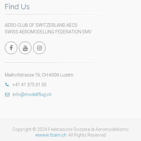
Find Us
AERO-CLUB OF SWITZERLAND AECS
SWISS AEROMODELLING FEDERATION SMV
Maihofstrasse 76, CH-6006 Luzern
+41 41 375 01 05
info@modellflug.ch
Copyright © 2024 Federazione Svizzera di Aeromodellismo
wwww.fsam.ch
. All Rights Reserved