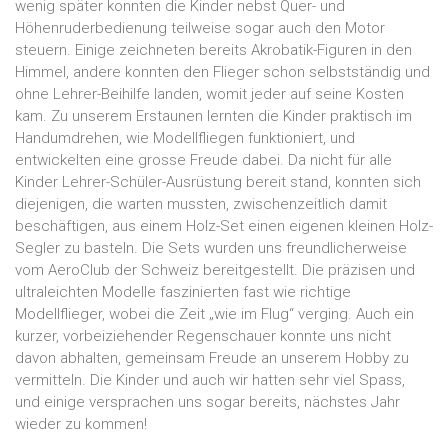
wenig später konnten die Kinder nebst Quer- und
Höhenruderbedienung teilweise sogar auch den Motor
steuern. Einige zeichneten bereits Akrobatik-Figuren in den
Himmel, andere konnten den Flieger schon selbstständig und
ohne Lehrer-Beihilfe landen, womit jeder auf seine Kosten
kam. Zu unserem Erstaunen lernten die Kinder praktisch im
Handumdrehen, wie Modellfliegen funktioniert, und
entwickelten eine grosse Freude dabei. Da nicht für alle
Kinder Lehrer-Schüler-Ausrüstung bereit stand, konnten sich
diejenigen, die warten mussten, zwischenzeitlich damit
beschäftigen, aus einem Holz-Set einen eigenen kleinen Holz-
Segler zu basteln. Die Sets wurden uns freundlicherweise
vom AeroClub der Schweiz bereitgestellt. Die präzisen und
ultraleichten Modelle faszinierten fast wie richtige
Modellflieger, wobei die Zeit „wie im Flug“ verging. Auch ein
kurzer, vorbeiziehender Regenschauer konnte uns nicht
davon abhalten, gemeinsam Freude an unserem Hobby zu
vermitteln. Die Kinder und auch wir hatten sehr viel Spass,
und einige versprachen uns sogar bereits, nächstes Jahr
wieder zu kommen!