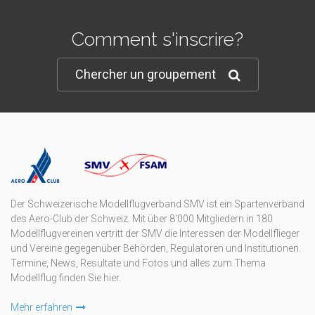
Comment s'inscrire?
Chercher un groupement
Der Schweizerische Modellflugverband SMV ist ein Spartenverband
des Aero-Club der Schweiz. Mit über 8'000 Mitgliedern in 180
Modellflugvereinen vertritt der SMV die Interessen der Modellflieger
und Vereine gegegenüber Behörden, Regulatoren und Institutionen.
Termine, News, Resultate und Fotos und alles zum Thema
Modellflug finden Sie hier.
Mehr erfahren