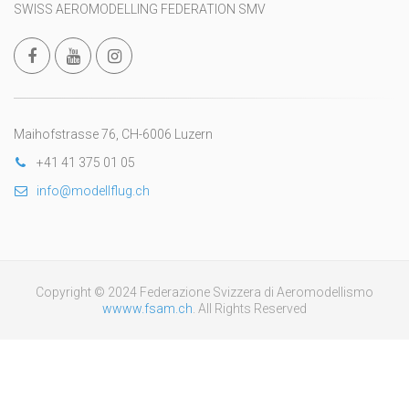
SWISS AEROMODELLING FEDERATION SMV
Maihofstrasse 76, CH-6006 Luzern
+41 41 375 01 05
info@modellflug.ch
Copyright © 2024 Federazione Svizzera di Aeromodellismo
wwww.fsam.ch
. All Rights Reserved