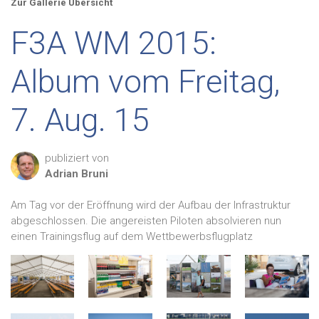
Zur Gallerie Übersicht
F3A WM 2015:
Album vom Freitag,
7. Aug. 15
publiziert von
Adrian
Bruni
Am Tag vor der Eröffnung wird der Aufbau der Infrastruktur
abgeschlossen. Die angereisten Piloten absolvieren nun
einen Trainingsflug auf dem Wettbewerbsflugplatz