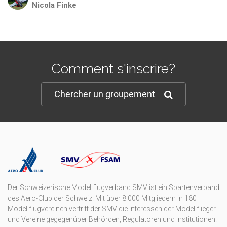
Nicola
Finke
Comment s'inscrire?
Chercher un groupement
Der Schweizerische Modellflugverband SMV ist ein Spartenverband
des Aero-Club der Schweiz. Mit über 8'000 Mitgliedern in 180
Modellflugvereinen vertritt der SMV die Interessen der Modellflieger
und Vereine gegegenüber Behörden, Regulatoren und Institutionen.