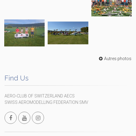
Autres photos
Find Us
AERO-CLUB OF SWITZERLAND AECS
SWISS AEROMODELLING FEDERATION SMV