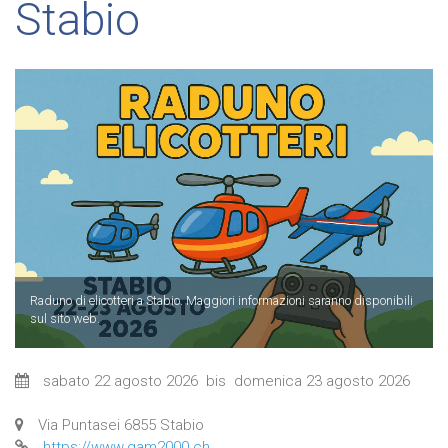
Stabio
Raduno di elicotteri a Stabio. Maggiori informazioni saranno disponibili
sul sito web.
sabato 22 agosto 2026
bis
domenica 23 agosto 2026
Via Puntasei 6855 Stabio
https://www.gam2000.ch