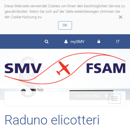
Diese Webseite verwendet Cookies um Ihnen den bestmöglichen Service zu
gewährleisten. Wenn Sie sich auf der Seite weiterbewegen stimmen Sie
×
der Cookie-Nutzung zu
mySMV
IT
en savoir plus
To
Raduno elicotteri
nav