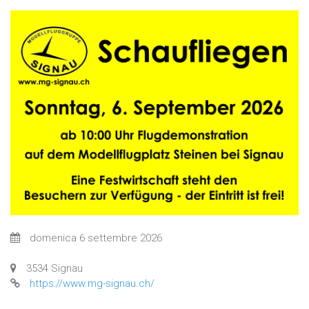
domenica 6 settembre 2026
3534 Signau
https://www.mg-signau.ch/