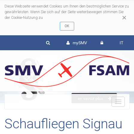
Diese Webseite verwendet Cookies um Ihnen den bestmöglichen Service zu
gewährleisten. Wenn Sie sich auf der Seite weiterbewegen stimmen Sie
×
der Cookie-Nutzung zu
mySMV
IT
en savoir plus
To
Schaufliegen Signau
nav