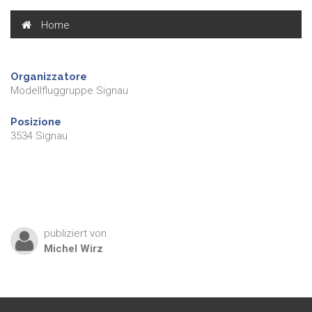
Home
Organizzatore
Modellfluggruppe Signau
Posizione
3534 Signau
publiziert von
Michel
Wirz