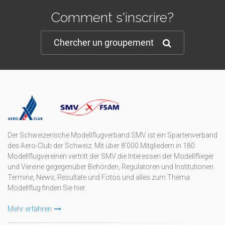
Comment s'inscrire?
Chercher un groupement
Der Schweizerische Modellflugverband SMV ist ein Spartenverband
des Aero-Club der Schweiz. Mit über 8'000 Mitgliedern in 180
Modellflugvereinen vertritt der SMV die Interessen der Modellflieger
und Vereine gegegenüber Behörden, Regulatoren und Institutionen.
Termine, News, Resultate und Fotos und alles zum Thema
Modellflug finden Sie hier.
Mehr erfahren