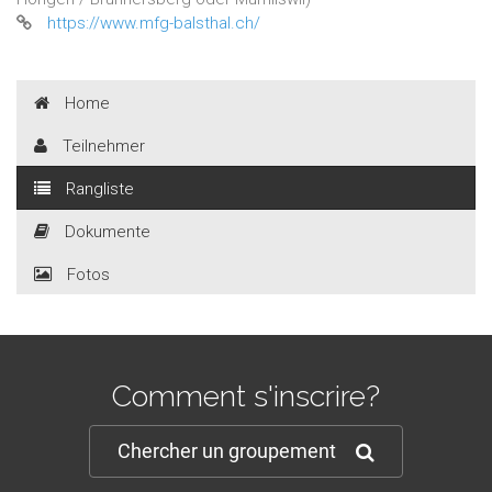
https://www.mfg-balsthal.ch/
Home
Teilnehmer
Rangliste
Dokumente
Fotos
Comment s'inscrire?
Chercher un groupement