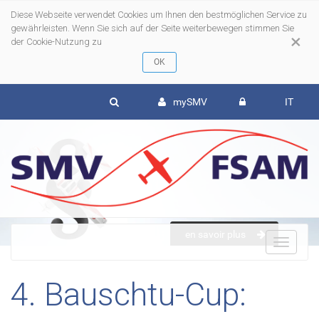
Diese Webseite verwendet Cookies um Ihnen den bestmöglichen Service zu
gewährleisten. Wenn Sie sich auf der Seite weiterbewegen stimmen Sie
×
der Cookie-Nutzung zu
mySMV
IT
en savoir plus
To
4. Bauschtu-Cup:
nav