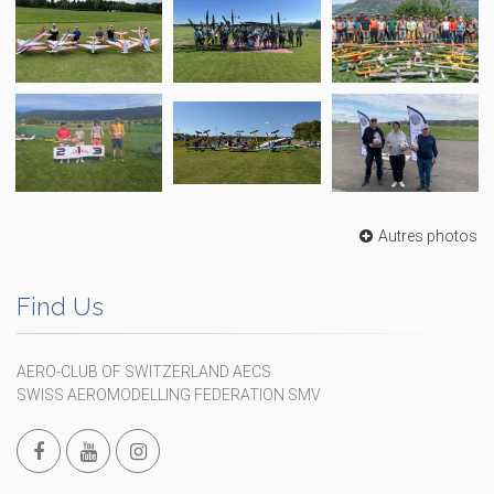
Autres photos
Find Us
AERO-CLUB OF SWITZERLAND AECS
SWISS AEROMODELLING FEDERATION SMV