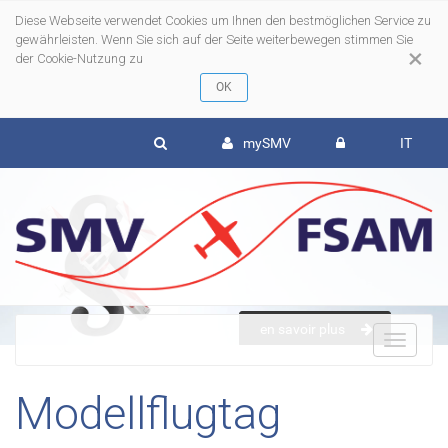
Diese Webseite verwendet Cookies um Ihnen den bestmöglichen Service zu
gewährleisten. Wenn Sie sich auf der Seite weiterbewegen stimmen Sie
×
der Cookie-Nutzung zu
mySMV
IT
en savoir plus
To
Modellflugtag
nav