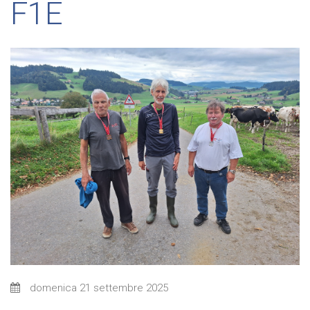
F1E
domenica 21 settembre 2025