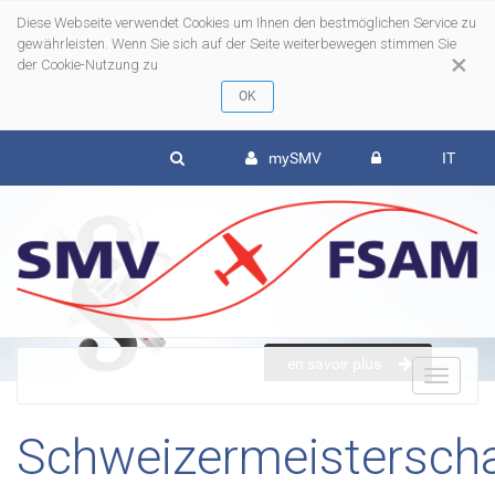
Diese Webseite verwendet Cookies um Ihnen den bestmöglichen Service zu
gewährleisten. Wenn Sie sich auf der Seite weiterbewegen stimmen Sie
×
der Cookie-Nutzung zu
mySMV
IT
en savoir plus
To
Schweizermeisterscha
nav