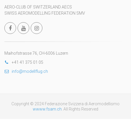
AERO-CLUB OF SWITZERLAND AECS
SWISS AEROMODELLING FEDERATION SMV
Maihofstrasse 76, CH-6006 Luzern
+41 41 375 01 05
info@modellflug.ch
Copyright © 2024 Federazione Svizzera di Aeromodellismo
wwww.fsam.ch
. All Rights Reserved