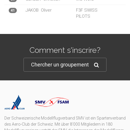
JAKOB
Oliver
F3F SWISS
41
PILOTS
Comment s'inscrire?
Chercher un groupement
Der Schweizerische Modellflugverband SMV ist ein Spartenverband
des Aero-Club der Schweiz. Mit über 8'000 Mitgliedern in 180