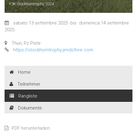
F3K-Stockhorntrophy-2024
sabato 13 settembre 2025
bis
domenica 14 settembre
2025
Thun, Pz Piste
https://stockhorntrophy.jimdofree.com
Home
Teilnehmer
Rangliste
Dokumente
PDF herunterladen