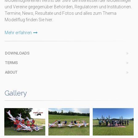
Modellflugvereinen vertritt der SMV die Interessen der Modellflieger
und Vereine gegegenüber Behörden, Regulatoren und Institutionen.
Termine, News, Resultate und Fotos und alles zum Thema
Modellflug finden Sie hier.
Mehr erfahren
DOWNLOADS
TERMS
ABOUT
Gallery