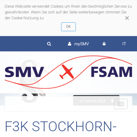
Diese Webseite verwendet Cookies um Ihnen den bestmöglichen Service zu
gewährleisten. Wenn Sie sich auf der Seite weiterbewegen stimmen Sie
×
der Cookie-Nutzung zu
mySMV
IT
en savoir plus
To
F3K STOCKHORN-
nav