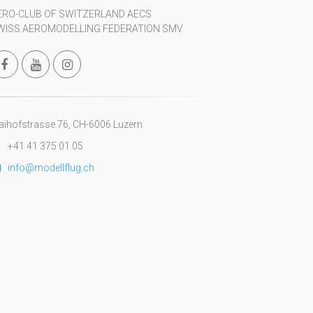
ERO-CLUB OF SWITZERLAND AECS
WISS AEROMODELLING FEDERATION SMV
ihofstrasse 76, CH-6006 Luzern
+41 41 375 01 05
info@modellflug.ch