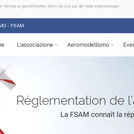
n Service zu gewährleisten. Wenn Sie sich auf der Seite weiterbewegen
MO - FSAM
me
L'associazione
Aeromodellismo
Even
Réglementation de 
La FSAM connaît la ré