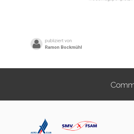
publiziert von
Ramon
Bockmühl
Commen