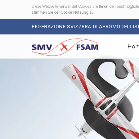
Diese Webseite verwendet Cookies um Ihnen den bestmögliche
stimmen Sie der Cookie-Nutzung zu
FEDERAZIONE SVIZZERA DI AEROMODELLIS
Ho