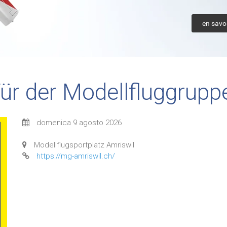
en savoi
ür der Modellfluggrupp
domenica 9 agosto 2026
Modellflugsportplatz Amriswil
https://mg-amriswil.ch/