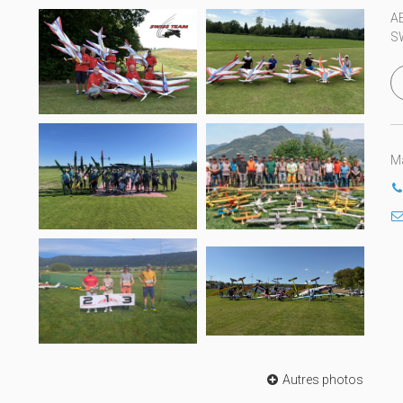
A
S
Ma
Autres photos