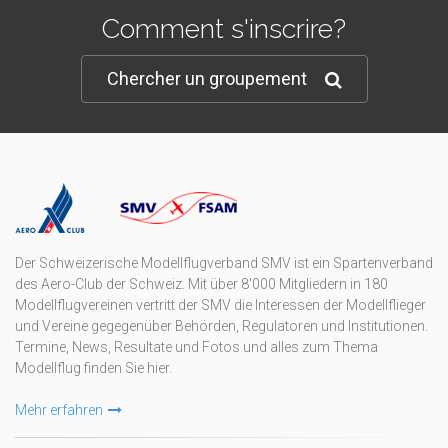
Comment s'inscrire?
Chercher un groupement
Der Schweizerische Modellflugverband SMV ist ein Spartenverband
des Aero-Club der Schweiz. Mit über 8'000 Mitgliedern in 180
Modellflugvereinen vertritt der SMV die Interessen der Modellflieger
und Vereine gegegenüber Behörden, Regulatoren und Institutionen.
Termine, News, Resultate und Fotos und alles zum Thema
Modellflug finden Sie hier.
Mehr erfahren