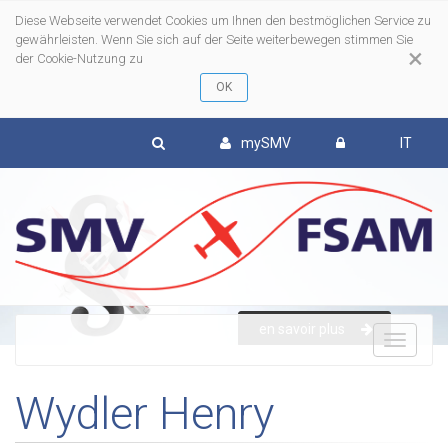
Diese Webseite verwendet Cookies um Ihnen den bestmöglichen Service zu
gewährleisten. Wenn Sie sich auf der Seite weiterbewegen stimmen Sie
×
der Cookie-Nutzung zu
mySMV
IT
en savoir plus
To
Wydler Henry
nav