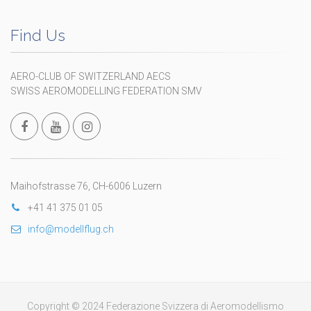
Find Us
AERO-CLUB OF SWITZERLAND AECS
SWISS AEROMODELLING FEDERATION SMV
Maihofstrasse 76, CH-6006 Luzern
+41 41 375 01 05
info@modellflug.ch
Copyright © 2024 Federazione Svizzera di Aeromodellismo