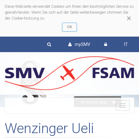
Diese Webseite verwendet Cookies um Ihnen den bestmöglichen Service zu
gewährleisten. Wenn Sie sich auf der Seite weiterbewegen stimmen Sie
×
der Cookie-Nutzung zu
mySMV
IT
en savoir plus
To
Wenzinger Ueli
nav