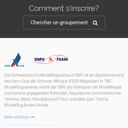
Comment s'inscrire?
Chercher un groupement
Der Schweizerische Modellflugverband SMV ist ein Spartenverband
des Aero-Club der Schweiz. Mit über 8'000 Mitgliedern in 180
Modellflugvereinen vertritt der SMV die Interessen der Modellflieger
und Vereine gegegenüber Behörden, Regulatoren und Institutionen.
Termine, News, Resultate und Fotos und alles zum Thema
Modellflug finden Sie hier.
Mehr erfahren