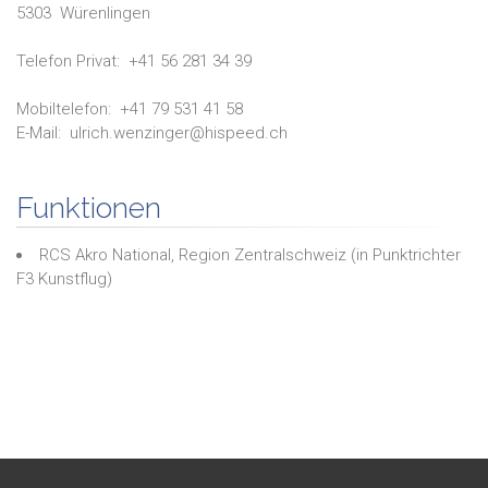
5303
Würenlingen
Telefon Privat:
+41 56 281 34 39
Mobiltelefon:
+41 79 531 41 58
E-Mail:
ulrich.wenzinger@hispeed.ch
Funktionen
RCS Akro National, Region Zentralschweiz
(in
Punktrichter
F3 Kunstflug
)