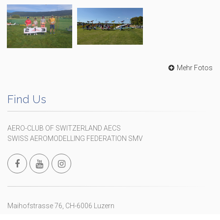
Mehr Fotos
Find Us
AERO-CLUB OF SWITZERLAND AECS
SWISS AEROMODELLING FEDERATION SMV
Maihofstrasse 76, CH-6006 Luzern