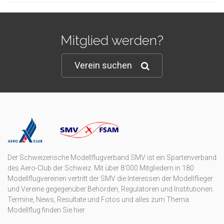
Mitglied werden?
Verein suchen
Der Schweizerische Modellflugverband SMV ist ein Spartenverband
des Aero-Club der Schweiz. Mit über 8'000 Mitgliedern in 180
Modellflugvereinen vertritt der SMV die Interessen der Modellflieger
und Vereine gegegenüber Behörden, Regulatoren und Institutionen.
Termine, News, Resultate und Fotos und alles zum Thema
Modellflug finden Sie hier.