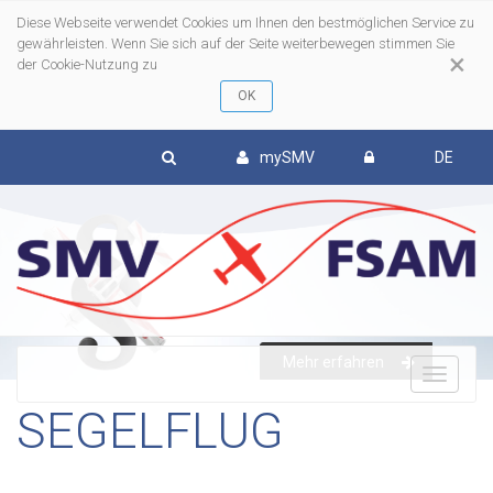
Diese Webseite verwendet Cookies um Ihnen den bestmöglichen Service zu
gewährleisten. Wenn Sie sich auf der Seite weiterbewegen stimmen Sie
×
der Cookie-Nutzung zu
mySMV
DE
Mehr erfahren
To
SEGELFLUG
nav