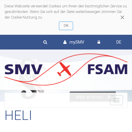
Diese Webseite verwendet Cookies um Ihnen den bestmöglichen Service zu
gewährleisten. Wenn Sie sich auf der Seite weiterbewegen stimmen Sie
×
der Cookie-Nutzung zu
mySMV
DE
Mehr erfahren
To
HELI
nav