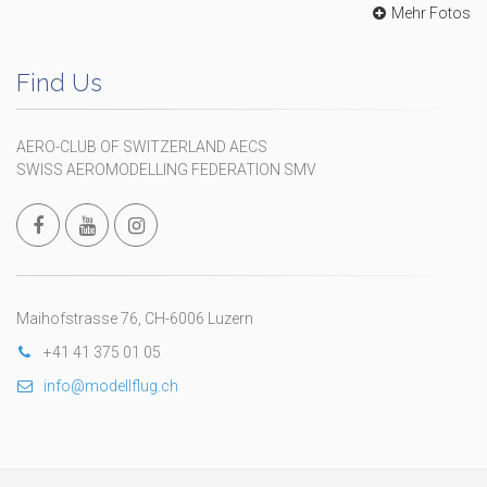
Mehr Fotos
Find Us
AERO-CLUB OF SWITZERLAND AECS
SWISS AEROMODELLING FEDERATION SMV
Maihofstrasse 76, CH-6006 Luzern
+41 41 375 01 05
info@modellflug.ch