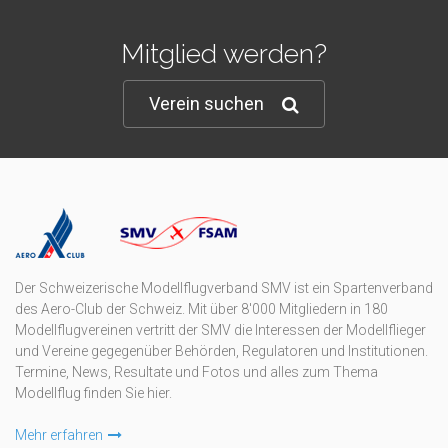
Mitglied werden?
Verein suchen
Der Schweizerische Modellflugverband SMV ist ein Spartenverband
des Aero-Club der Schweiz. Mit über 8'000 Mitgliedern in 180
Modellflugvereinen vertritt der SMV die Interessen der Modellflieger
und Vereine gegegenüber Behörden, Regulatoren und Institutionen.
Termine, News, Resultate und Fotos und alles zum Thema
Modellflug finden Sie hier.
Mehr erfahren